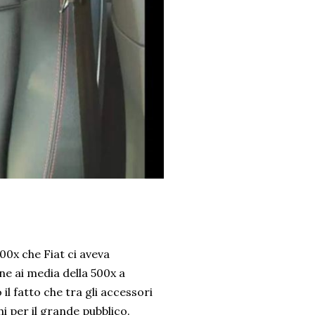
00x che Fiat ci aveva
e ai media della 500x a
l fatto che tra gli accessori
hi per il grande pubblico.