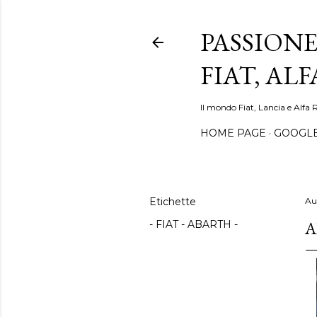
PASSIONE
FIAT, AL
Il mondo Fiat, Lancia e Alfa 
HOME PAGE
GOOGL
Etichette
Au
A
- FIAT - ABARTH -