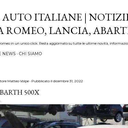
Passa ai contenuti principali
 AUTO ITALIANE | NOTIZI
FA ROMEO, LANCIA, ABAR
Romeo in un unico click. Resta aggiornato su tutte le ultime novità, informazio
E NEWS
CHI SIAMO
tore
Matteo Volpe
Pubblicato il
dicembre 31, 2022
BARTH 500X