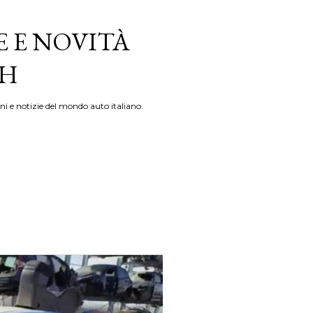
E E NOVITÀ
TH
ni e notizie del mondo auto italiano.