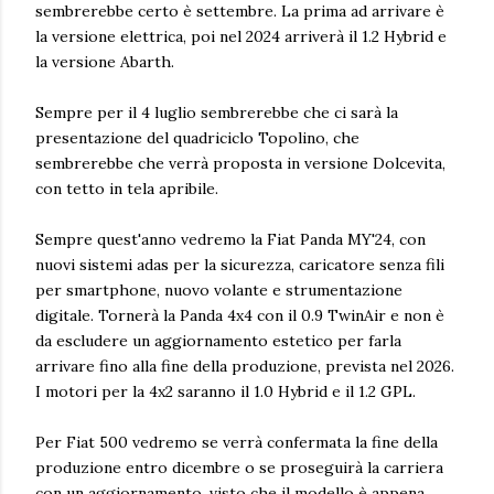
sembrerebbe certo è settembre. La prima ad arrivare è
la versione elettrica, poi nel 2024 arriverà il 1.2 Hybrid e
la versione Abarth.
Sempre per il 4 luglio sembrerebbe che ci sarà la
presentazione del quadriciclo Topolino, che
sembrerebbe che verrà proposta in versione Dolcevita,
con tetto in tela apribile.
Sempre quest'anno vedremo la Fiat Panda MY'24, con
nuovi sistemi adas per la sicurezza, caricatore senza fili
per smartphone, nuovo volante e strumentazione
digitale. Tornerà la Panda 4x4 con il 0.9 TwinAir e non è
da escludere un aggiornamento estetico per farla
arrivare fino alla fine della produzione, prevista nel 2026.
I motori per la 4x2 saranno il 1.0 Hybrid e il 1.2 GPL.
Per Fiat 500 vedremo se verrà confermata la fine della
produzione entro dicembre o se proseguirà la carriera
con un aggiornamento, visto che il modello è appena