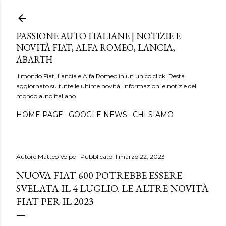
Passa ai contenuti principali
PASSIONE AUTO ITALIANE | NOTIZIE E
NOVITÀ FIAT, ALFA ROMEO, LANCIA,
ABARTH
Il mondo Fiat, Lancia e Alfa Romeo in un unico click. Resta
aggiornato su tutte le ultime novità, informazioni e notizie del
mondo auto italiano.
HOME PAGE
GOOGLE NEWS
CHI SIAMO
Autore
Matteo Volpe
Pubblicato il
marzo 22, 2023
NUOVA FIAT 600 POTREBBE ESSERE
SVELATA IL 4 LUGLIO. LE ALTRE NOVITÀ
FIAT PER IL 2023