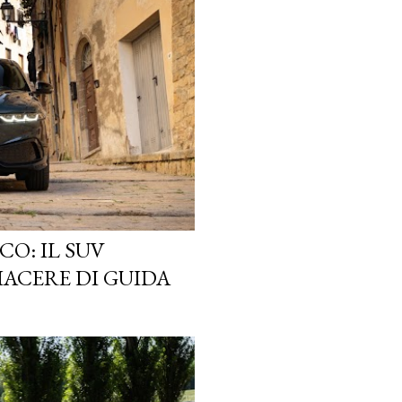
O: IL SUV
IACERE DI GUIDA