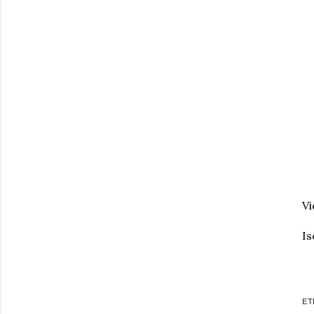
Vi
Is
ET