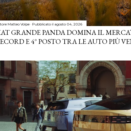
tore
Matteo Volpe
Pubblicato il
agosto 04, 2026
IAT GRANDE PANDA DOMINA IL MERCA
ECORD E 4° POSTO TRA LE AUTO PIÙ VE