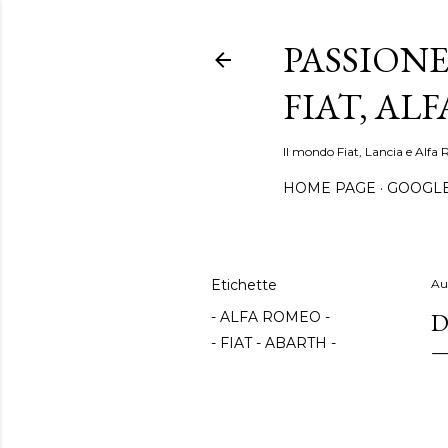
PASSIONE
FIAT, AL
Il mondo Fiat, Lancia e Alfa 
HOME PAGE
GOOGL
Etichette
Au
D
- ALFA ROMEO -
- FIAT - ABARTH -