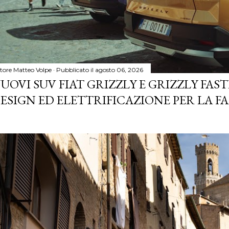
tore
Matteo Volpe
Pubblicato il
agosto 06, 2026
UOVI SUV FIAT GRIZZLY E GRIZZLY FASTB
ESIGN ED ELETTRIFICAZIONE PER LA F