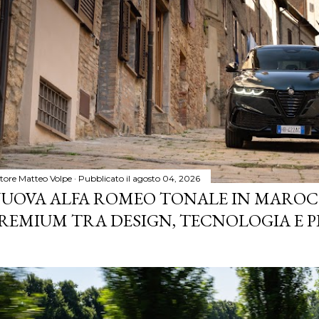
tore
Matteo Volpe
Pubblicato il
agosto 04, 2026
UOVA ALFA ROMEO TONALE IN MAROCC
REMIUM TRA DESIGN, TECNOLOGIA E P