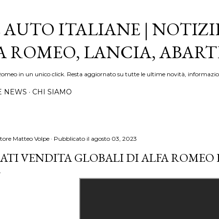
Passa ai contenuti principali
 AUTO ITALIANE | NOTIZI
FA ROMEO, LANCIA, ABAR
Romeo in un unico click. Resta aggiornato su tutte le ultime novità, informazio
E NEWS
CHI SIAMO
tore
Matteo Volpe
Pubblicato il
agosto 03, 2023
ATI VENDITA GLOBALI DI ALFA ROMEO E