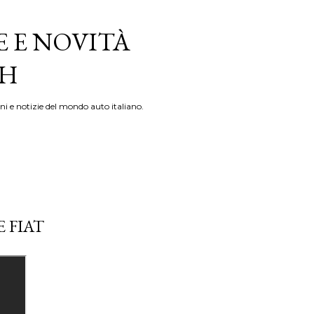
E E NOVITÀ
TH
ni e notizie del mondo auto italiano.
 FIAT