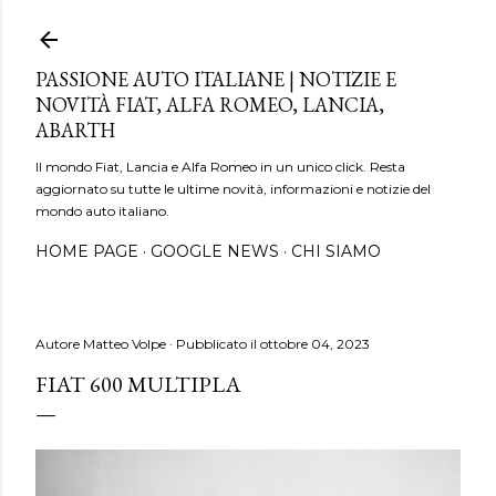
Passa ai contenuti principali
PASSIONE AUTO ITALIANE | NOTIZIE E
NOVITÀ FIAT, ALFA ROMEO, LANCIA,
ABARTH
Il mondo Fiat, Lancia e Alfa Romeo in un unico click. Resta
aggiornato su tutte le ultime novità, informazioni e notizie del
mondo auto italiano.
HOME PAGE
GOOGLE NEWS
CHI SIAMO
Autore
Matteo Volpe
Pubblicato il
ottobre 04, 2023
FIAT 600 MULTIPLA