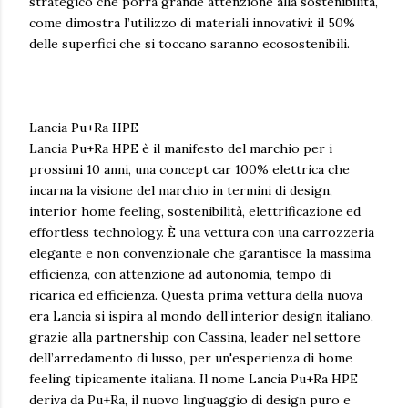
strategico che porrà grande attenzione alla sostenibilità,
come dimostra l’utilizzo di materiali innovativi: il 50%
delle superfici che si toccano saranno ecosostenibili.
Lancia Pu+Ra HPE
Lancia Pu+Ra HPE è il manifesto del marchio per i
prossimi 10 anni, una concept car 100% elettrica che
incarna la visione del marchio in termini di design,
interior home feeling, sostenibilità, elettrificazione ed
effortless technology. È una vettura con una carrozzeria
elegante e non convenzionale che garantisce la massima
efficienza, con attenzione ad autonomia, tempo di
ricarica ed efficienza. Questa prima vettura della nuova
era Lancia si ispira al mondo dell’interior design italiano,
grazie alla partnership con Cassina, leader nel settore
dell’arredamento di lusso, per un'esperienza di home
feeling tipicamente italiana. Il nome Lancia Pu+Ra HPE
deriva da Pu+Ra, il nuovo linguaggio di design puro e