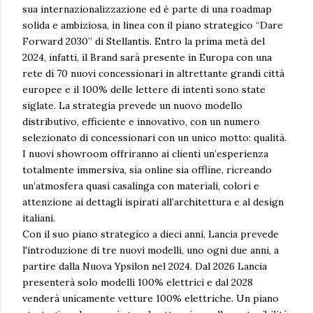
sua internazionalizzazione ed è parte di una roadmap
solida e ambiziosa, in linea con il piano strategico “Dare
Forward 2030” di Stellantis. Entro la prima metà del
2024, infatti, il Brand sarà presente in Europa con una
rete di 70 nuovi concessionari in altrettante grandi città
europee e il 100% delle lettere di intenti sono state
siglate. La strategia prevede un nuovo modello
distributivo, efficiente e innovativo, con un numero
selezionato di concessionari con un unico motto: qualità.
I nuovi showroom offriranno ai clienti un’esperienza
totalmente immersiva, sia online sia offline, ricreando
un’atmosfera quasi casalinga con materiali, colori e
attenzione ai dettagli ispirati all’architettura e al design
italiani.
Con il suo piano strategico a dieci anni, Lancia prevede
l'introduzione di tre nuovi modelli, uno ogni due anni, a
partire dalla Nuova Ypsilon nel 2024. Dal 2026 Lancia
presenterà solo modelli 100% elettrici e dal 2028
venderà unicamente vetture 100% elettriche. Un piano