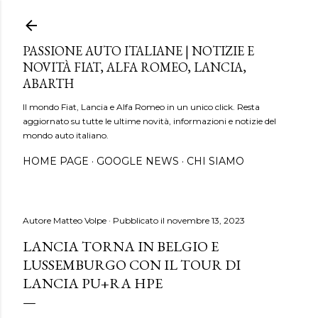
Passa ai contenuti principali
PASSIONE AUTO ITALIANE | NOTIZIE E
NOVITÀ FIAT, ALFA ROMEO, LANCIA,
ABARTH
Il mondo Fiat, Lancia e Alfa Romeo in un unico click. Resta
aggiornato su tutte le ultime novità, informazioni e notizie del
mondo auto italiano.
HOME PAGE
GOOGLE NEWS
CHI SIAMO
Autore
Matteo Volpe
Pubblicato il
novembre 13, 2023
LANCIA TORNA IN BELGIO E
LUSSEMBURGO CON IL TOUR DI
LANCIA PU+RA HPE