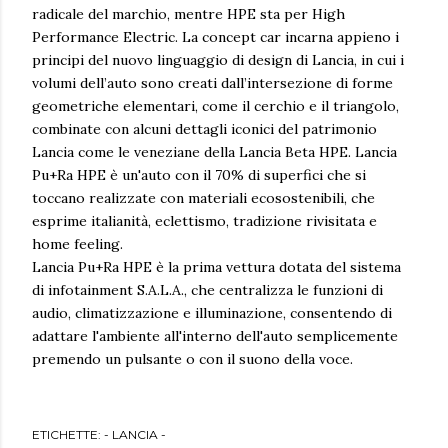
radicale del marchio, mentre HPE sta per High
Performance Electric. La concept car incarna appieno i
principi del nuovo linguaggio di design di Lancia, in cui i
volumi dell’auto sono creati dall’intersezione di forme
geometriche elementari, come il cerchio e il triangolo,
combinate con alcuni dettagli iconici del patrimonio
Lancia come le veneziane della Lancia Beta HPE. Lancia
Pu+Ra HPE è un'auto con il 70% di superfici che si
toccano realizzate con materiali ecosostenibili, che
esprime italianità, eclettismo, tradizione rivisitata e
home feeling.
Lancia Pu+Ra HPE è la prima vettura dotata del sistema
di infotainment S.A.L.A., che centralizza le funzioni di
audio, climatizzazione e illuminazione, consentendo di
adattare l'ambiente all'interno dell'auto semplicemente
premendo un pulsante o con il suono della voce.
ETICHETTE:
- LANCIA -