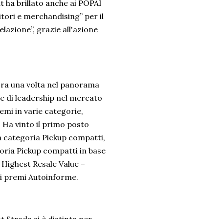
at ha brillato anche ai POPAI
tori e merchandising” per il
elazione”, grazie all'azione
ncora una volta nel panorama
e di leadership nel mercato
emi in varie categorie,
 Ha vinto il primo posto
a categoria Pickup compatti,
oria Pickup compatti in base
i Highest Resale Value –
ei premi Autoinforme.