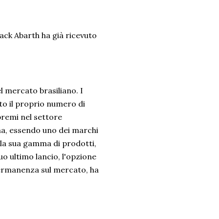
ack Abarth ha già ricevuto
el mercato brasiliano. I
to il proprio numero di
 premi nel settore
tina, essendo uno dei marchi
ella sua gamma di prodotti,
uo ultimo lancio, l'opzione
 permanenza sul mercato, ha