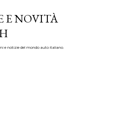
E E NOVITÀ
TH
ni e notizie del mondo auto italiano.