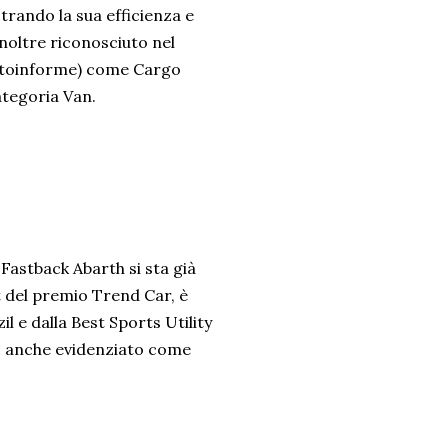
rando la sua efficienza e
inoltre riconosciuto nel
Autoinforme) come Cargo
ategoria Van.
Fastback Abarth si sta già
 del premio Trend Car, è
 e dalla Best Sports Utility
to anche evidenziato come