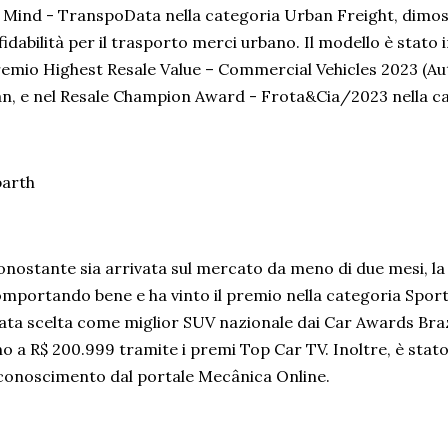
 Mind - TranspoData nella categoria Urban Freight, dimost
fidabilità per il trasporto merci urbano. Il modello è stato 
emio Highest Resale Value – Commercial Vehicles 2023 (
n, e nel Resale Champion Award - Frota&Cia/2023 nella c
barth
nostante sia arrivata sul mercato da meno di due mesi, la 
mportando bene e ha vinto il premio nella categoria Sport
ata scelta come miglior SUV nazionale dai Car Awards Brazil
no a R$ 200.999 tramite i premi Top Car TV. Inoltre, è sta
conoscimento dal portale Mecânica Online.