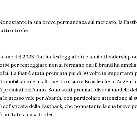
Nonostante la sua breve permanenza sul mercato, la Fastb
attro trofei
la fine del 2023 Fiat ha festeggiato tre anni di leadership n
tivi per festeggiare non si fermano qui: il brand ha amplia
ofei. La Fiat è stata premiata più di 30 volte in importanti
tomobilistico e in altri settori, sia in Brasile che in Argen
ù premiati dell'anno. Sono stati premiati diversi modelli d
 lo stesso vale per Abarth, con particolare attenzione al s
ù sofisticata della Fastback, che nonostante la sua breve
à portato a casa trofei.