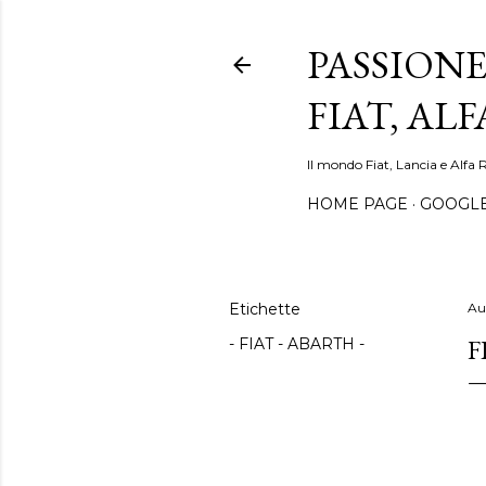
PASSIONE
FIAT, AL
Il mondo Fiat, Lancia e Alfa 
HOME PAGE
GOOGL
Etichette
Au
F
- FIAT - ABARTH -