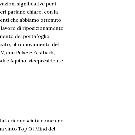
zioni significative per i
ri parlano chiaro, con la
imenti che abbiamo ottenuto
 il lavoro di riposizionamento
vamento del portafoglio
ucato, al rinnovamento del
UV, con Pulse e Fastback,
andre Aquino, vicepresidente
è stata riconosciuta come uno
ha vinto Top Of Mind del