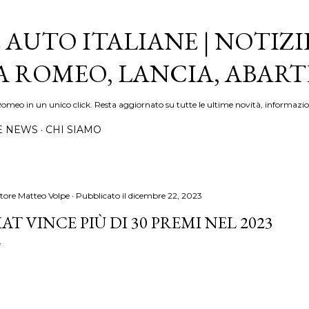
Passa ai contenuti principali
 AUTO ITALIANE | NOTIZI
FA ROMEO, LANCIA, ABAR
Romeo in un unico click. Resta aggiornato su tutte le ultime novità, informazio
E NEWS
CHI SIAMO
tore
Matteo Volpe
Pubblicato il
dicembre 22, 2023
IAT VINCE PIÙ DI 30 PREMI NEL 2023