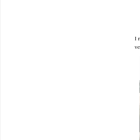
I 
ve