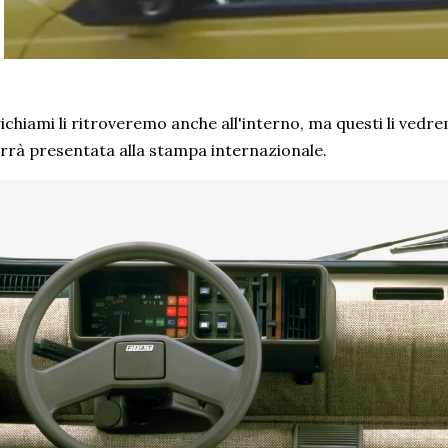
richiami li ritroveremo anche all'interno, ma questi li vedre
rrà presentata alla stampa internazionale.