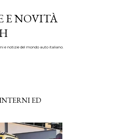
E E NOVITÀ
TH
ni e notizie del mondo auto italiano.
 INTERNI ED