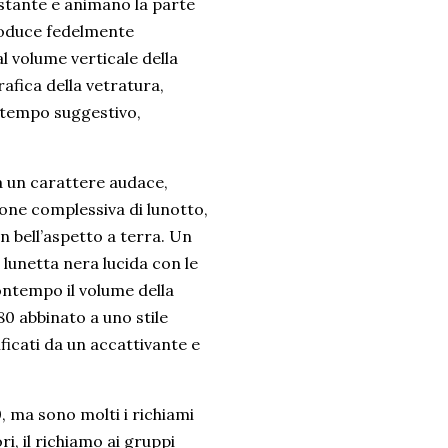
ostante e animano la parte
produce fedelmente
l volume verticale della
afica della vetratura,
o tempo suggestivo,
a un carattere audace,
zione complessiva di lunotto,
n bell’aspetto a terra. Un
lunetta nera lucida con le
ontempo il volume della
80 abbinato a uno stile
ificati da un accattivante e
, ma sono molti i richiami
i, il richiamo ai gruppi