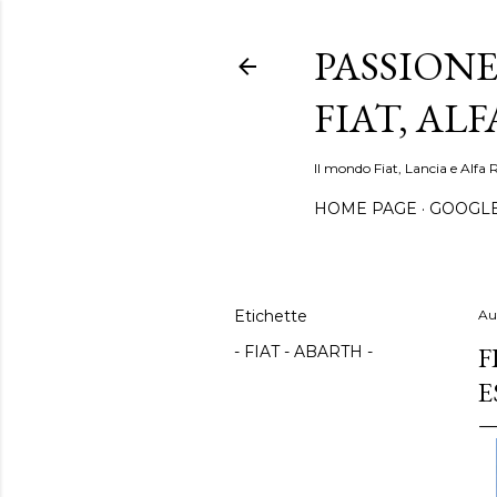
PASSIONE
FIAT, AL
Il mondo Fiat, Lancia e Alfa 
HOME PAGE
GOOGL
Etichette
Au
F
- FIAT - ABARTH -
E