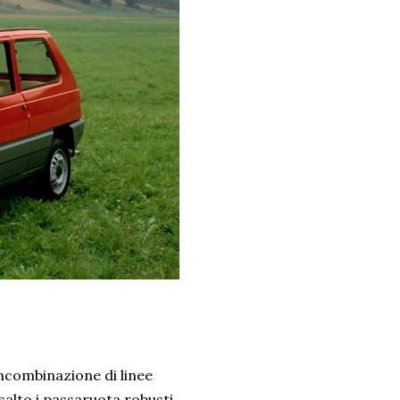
mcombinazione di linee
alto i passaruota robusti.