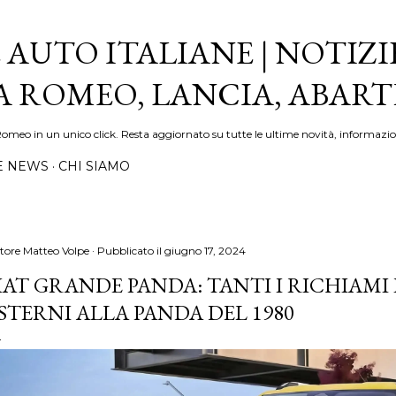
Passa ai contenuti principali
 AUTO ITALIANE | NOTIZI
FA ROMEO, LANCIA, ABAR
Romeo in un unico click. Resta aggiornato su tutte le ultime novità, informazio
E NEWS
CHI SIAMO
tore
Matteo Volpe
Pubblicato il
giugno 17, 2024
IAT GRANDE PANDA: TANTI I RICHIAMI
STERNI ALLA PANDA DEL 1980