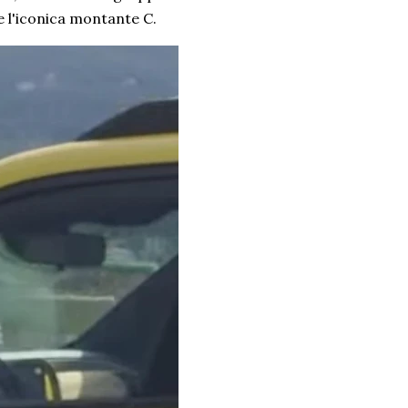
me l'iconica montante C.