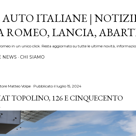
Passa ai contenuti principali
 AUTO ITALIANE | NOTIZI
FA ROMEO, LANCIA, ABAR
Romeo in un unico click. Resta aggiornato su tutte le ultime novità, informazio
E NEWS
CHI SIAMO
tore
Matteo Volpe
Pubblicato il
luglio 15, 2024
IAT TOPOLINO, 126 E CINQUECENTO