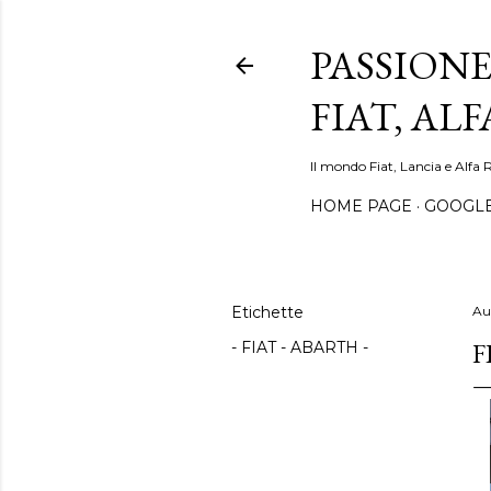
PASSIONE
FIAT, AL
Il mondo Fiat, Lancia e Alfa 
HOME PAGE
GOOGL
Etichette
Au
F
- FIAT - ABARTH -