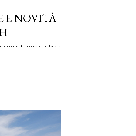
E E NOVITÀ
TH
ni e notizie del mondo auto italiano.