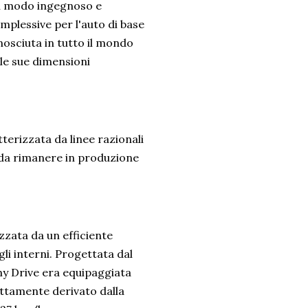
in modo ingegnoso e
mplessive per l'auto di base
nosciuta in tutto il mondo
 le sue dimensioni
tterizzata da linee razionali
 da rimanere in produzione
izzata da un efficiente
li interni. Progettata dal
my Drive era equipaggiata
ettamente derivato dalla