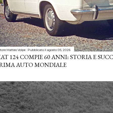
tore
Matteo Volpe
Pubblicato il
agosto 05, 2026
IAT 124 COMPIE 60 ANNI: STORIA E SUC
RIMA AUTO MONDIALE