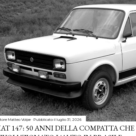
tore
Matteo Volpe
Pubblicato il
luglio 31, 2026
IAT 147: 50 ANNI DELLA COMPATTA CHE