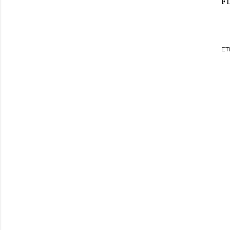
FI
ET