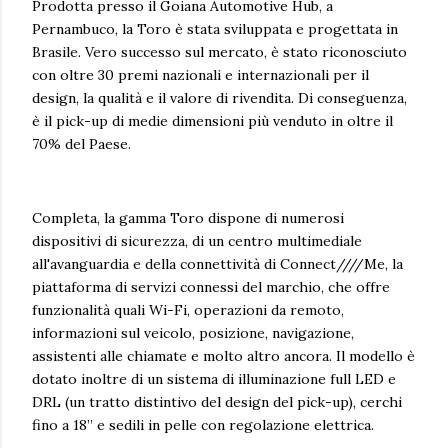
Prodotta presso il Goiana Automotive Hub, a
Pernambuco, la Toro è stata sviluppata e progettata in
Brasile. Vero successo sul mercato, è stato riconosciuto
con oltre 30 premi nazionali e internazionali per il
design, la qualità e il valore di rivendita. Di conseguenza,
è il pick-up di medie dimensioni più venduto in oltre il
70% del Paese.
Completa, la gamma Toro dispone di numerosi
dispositivi di sicurezza, di un centro multimediale
all'avanguardia e della connettività di Connect////Me, la
piattaforma di servizi connessi del marchio, che offre
funzionalità quali Wi-Fi, operazioni da remoto,
informazioni sul veicolo, posizione, navigazione,
assistenti alle chiamate e molto altro ancora. Il modello è
dotato inoltre di un sistema di illuminazione full LED e
DRL (un tratto distintivo del design del pick-up), cerchi
fino a 18” e sedili in pelle con regolazione elettrica.