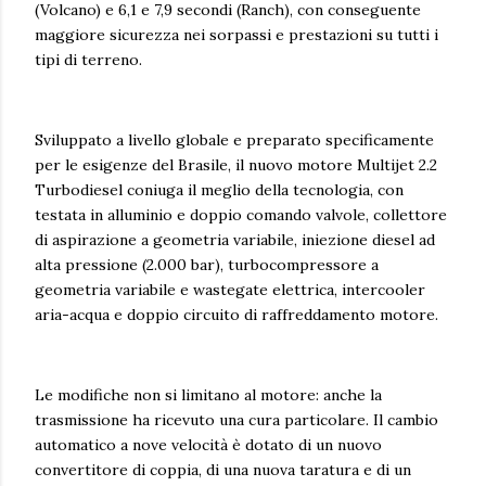
(Volcano) e 6,1 e 7,9 secondi (Ranch), con conseguente
maggiore sicurezza nei sorpassi e prestazioni su tutti i
tipi di terreno.
Sviluppato a livello globale e preparato specificamente
per le esigenze del Brasile, il nuovo motore Multijet 2.2
Turbodiesel coniuga il meglio della tecnologia, con
testata in alluminio e doppio comando valvole, collettore
di aspirazione a geometria variabile, iniezione diesel ad
alta pressione (2.000 bar), turbocompressore a
geometria variabile e wastegate elettrica, intercooler
aria-acqua e doppio circuito di raffreddamento motore.
Le modifiche non si limitano al motore: anche la
trasmissione ha ricevuto una cura particolare. Il cambio
automatico a nove velocità è dotato di un nuovo
convertitore di coppia, di una nuova taratura e di un