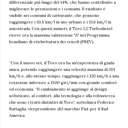
differenziale più lungo del 14%, che hanno contribuito a
migliorare le prestazioni e i consumi. Il risultato è
visibile nei consumi di carburante, che possono
raggiungere i 10,5 km/l in uso urbano e i 13,6 km/l in
autostrada. Con questi numeri, il Toro 2.2 Turbodiesel
riceve ora la massima valutazione "A" nel Programma
brasiliano di etichettatura dei veicoli (PBEV).
“Con il nuovo set, il Toro ora ha un'esperienza di guida
unica, potendo raggiungere una velocità massima di 201
km/h e, allo stesso tempo, raggiungere i 120 km/h a una
rotazione inferiore a 1500 giri/min con grande comfort
ed economia. “Il cambiamento si aggiunge al design
sofisticato, al comfort, alla tecnologia e alla robustezza
che sono i tratti distintivi di Toro”, sottolinea Federico
Battaglia, vicepresidente del marchio Fiat per il Sud
America.