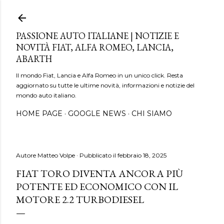
Passa ai contenuti principali
PASSIONE AUTO ITALIANE | NOTIZIE E
NOVITÀ FIAT, ALFA ROMEO, LANCIA,
ABARTH
Il mondo Fiat, Lancia e Alfa Romeo in un unico click. Resta
aggiornato su tutte le ultime novità, informazioni e notizie del
mondo auto italiano.
HOME PAGE
GOOGLE NEWS
CHI SIAMO
Autore
Matteo Volpe
Pubblicato il
febbraio 18, 2025
FIAT TORO DIVENTA ANCORA PIÙ
POTENTE ED ECONOMICO CON IL
MOTORE 2.2 TURBODIESEL