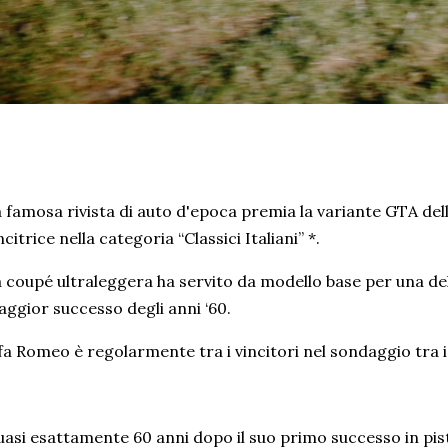
 famosa rivista di auto d'epoca premia la variante GTA del
ncitrice nella categoria “Classici Italiani” *.
 coupé ultraleggera ha servito da modello base per una del
ggior successo degli anni ‘60.
fa Romeo è regolarmente tra i vincitori nel sondaggio tra i 
asi esattamente 60 anni dopo il suo primo successo in pis