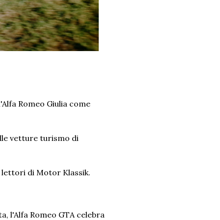
l'Alfa Romeo Giulia come
le vetture turismo di
lettori di Motor Klassik.
ta, l'Alfa Romeo GTA celebra