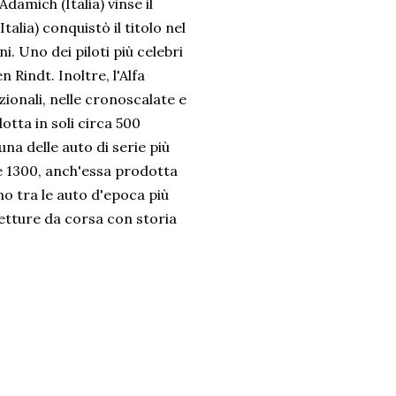
Adamich (Italia) vinse il
lia) conquistò il titolo nel
i. Uno dei piloti più celebri
Rindt. Inoltre, l'Alfa
onali, nelle cronoscalate e
otta in soli circa 500
na delle auto di serie più
e 1300, anch'essa prodotta
ono tra le auto d'epoca più
vetture da corsa con storia