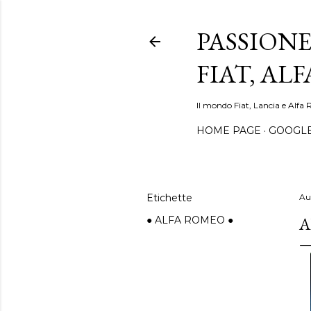
PASSIONE
FIAT, AL
Il mondo Fiat, Lancia e Alfa 
HOME PAGE
GOOGL
Etichette
Au
A
● ALFA ROMEO ●