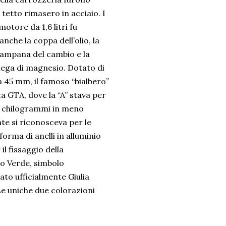
 tetto rimasero in acciaio. I
motore da 1,6 litri fu
nche la coppa dell’olio, la
 campana del cambio e la
lega di magnesio. Dotato di
45 mm, il famoso “bialbero”
a GTA, dove la “A” stava per
00 chilogrammi in meno
te si riconosceva per le
forma di anelli in alluminio
il fissaggio della
lio Verde, simbolo
ato ufficialmente Giulia
Le uniche due colorazioni