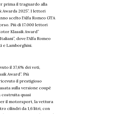
er prima il traguardo alla
k Awards 2025”. I lettori
hanno scelto l'Alfa Romeo GTA
rso. Più di 17.000 lettori
Motor Klassik Award”
Italiani”, dove l'Alfa Romeo
i e Lamborghini.
uto il 37,6% dei voti,
sik Award”. Più
icevuto il prestigioso
asata sulla versione coupé
a costruita quasi
r il motorsport, la vettura
 cilindri da 1,6 litri, con