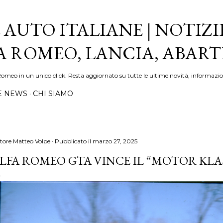
Passa ai contenuti principali
 AUTO ITALIANE | NOTIZI
FA ROMEO, LANCIA, ABAR
Romeo in un unico click. Resta aggiornato su tutte le ultime novità, informazio
E NEWS
CHI SIAMO
tore
Matteo Volpe
Pubblicato il
marzo 27, 2025
LFA ROMEO GTA VINCE IL “MOTOR KLA