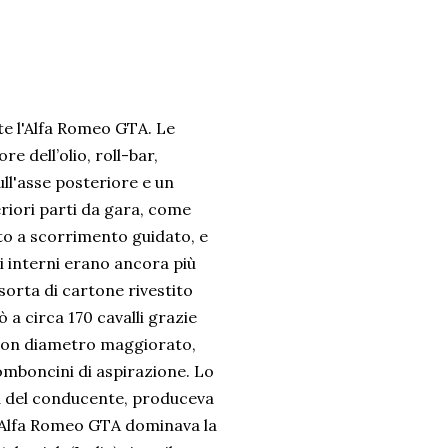
te l'Alfa Romeo GTA. Le
e dell’olio, roll-bar,
ull'asse posteriore e un
eriori parti da gara, come
ato a scorrimento guidato, e
i interni erano ancora più
 sorta di cartone rivestito
a circa 170 cavalli grazie
io con diametro maggiorato,
romboncini di aspirazione. Lo
ta del conducente, produceva
 l'Alfa Romeo GTA dominava la