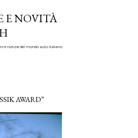
E E NOVITÀ
TH
ni e notizie del mondo auto italiano.
SSIK AWARD”