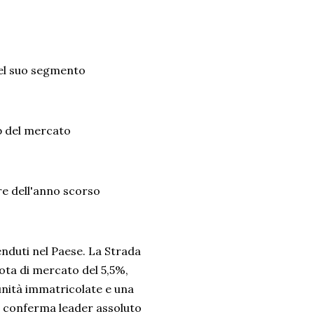
 nel suo segmento
ip del mercato
re dell'anno scorso
enduti nel Paese. La Strada
ota di mercato del 5,5%,
 unità immatricolate e una
i conferma leader assoluto