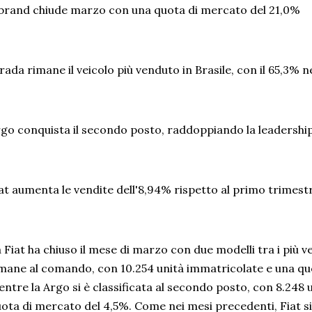
 brand chiude marzo con una quota di mercato del 21,0%
rada rimane il veicolo più venduto in Brasile, con il 65,3%
go conquista il secondo posto, raddoppiando la leadersh
at aumenta le vendite dell'8,94% rispetto al primo trimest
 Fiat ha chiuso il mese di marzo con due modelli tra i più v
mane al comando, con 10.254 unità immatricolate e una qu
ntre la Argo si è classificata al secondo posto, con 8.248
ota di mercato del 4,5%. Come nei mesi precedenti, Fiat s