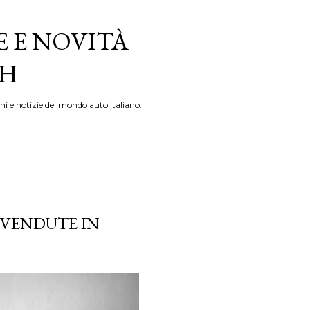
E E NOVITÀ
TH
ni e notizie del mondo auto italiano.
 VENDUTE IN