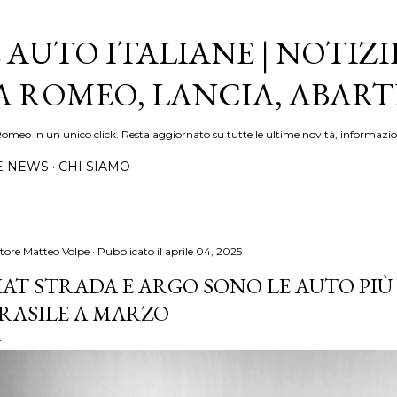
Passa ai contenuti principali
 AUTO ITALIANE | NOTIZI
FA ROMEO, LANCIA, ABAR
Romeo in un unico click. Resta aggiornato su tutte le ultime novità, informazio
E NEWS
CHI SIAMO
tore
Matteo Volpe
Pubblicato il
aprile 04, 2025
IAT STRADA E ARGO SONO LE AUTO PIÙ
RASILE A MARZO