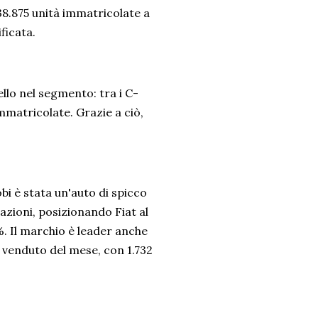
38.875 unità immatricolate a
sificata.
ello nel segmento: tra i C-
immatricolate. Grazie a ciò,
bi è stata un'auto di spicco
azioni, posizionando Fiat al
. Il marchio è leader anche
iù venduto del mese, con 1.732