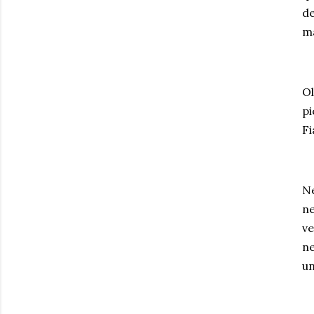
de
ma
Ol
pi
Fi
Ne
ne
ve
ne
un