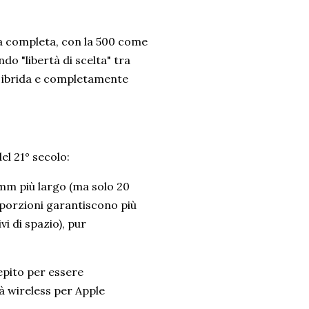
na completa, con la 500 come
o "libertà di scelta" tra
, ibrida e completamente
el 21° secolo:
 mm più largo (ma solo 20
oporzioni garantiscono più
vi di spazio), pur
epito per essere
à wireless per Apple