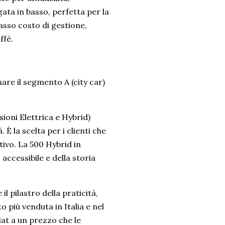
gata in basso, perfetta per la
 basso costo di gestione,
ffè.
are il segmento A (city car)
sioni Elettrica e Hybrid)
 È la scelta per i clienti che
ivo. La 500 Hybrid in
accessibile e della storia
l pilastro della praticità,
to più venduta in Italia e nel
at a un prezzo che le