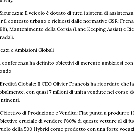
Sicurezza: Il veicolo è dotato di tutti i sistemi di assistenza
r il contesto urbano e richiesti dalle normative GSR: Fr
EB), Mantenimento della Corsia (Lane Keeping Assist) e Ri
radali.
ezzi e Ambizioni Globali
 conferenza ha definito obiettivi di mercato ambiziosi con
ondo:
Eredità Globale: Il CEO Olivier Francois ha ricordato che l
obalmente, con quasi 7 milioni di unità vendute nel corso de
ntinenti.
Obiettivo di Produzione e Vendita: Fiat punta a produrre 1
obiettivo cruciale di vendere l'80% di queste vetture al di f
 ruolo della 500 Hybrid come prodotto con una forte vocaz