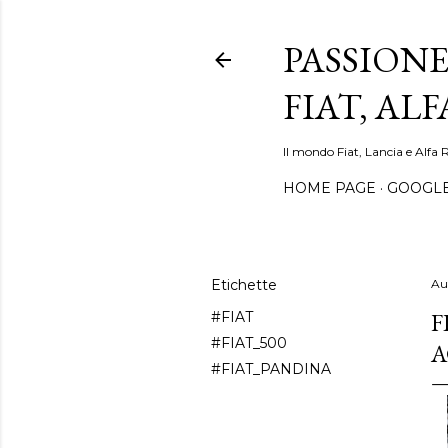
PASSIONE
FIAT, AL
Il mondo Fiat, Lancia e Alfa 
HOME PAGE
GOOGL
Etichette
Au
F
#FIAT
#FIAT_500
A
#FIAT_PANDINA