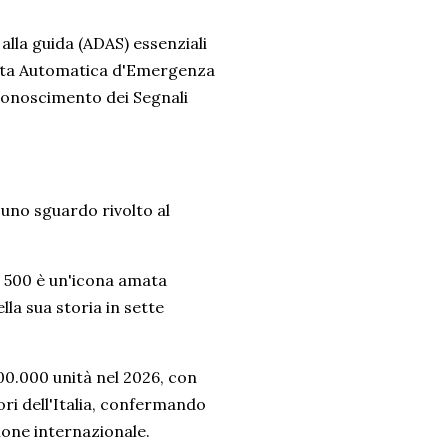
 alla guida (ADAS) essenziali
enata Automatica d'Emergenza
conoscimento dei Segnali
 uno sguardo rivolto al
a 500 è un'icona amata
lla sua storia in sette
00.000 unità nel 2026, con
uori dell'Italia, confermando
ione internazionale.