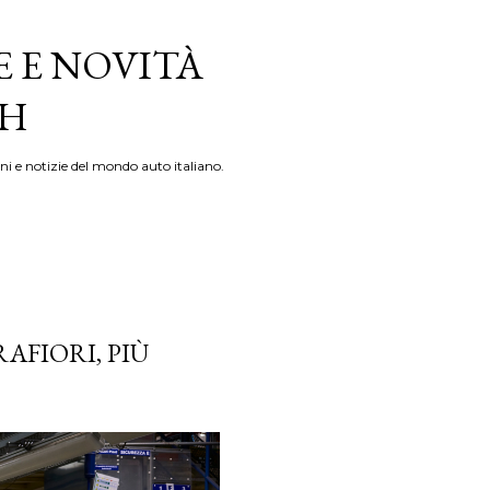
E E NOVITÀ
TH
ni e notizie del mondo auto italiano.
RAFIORI, PIÙ