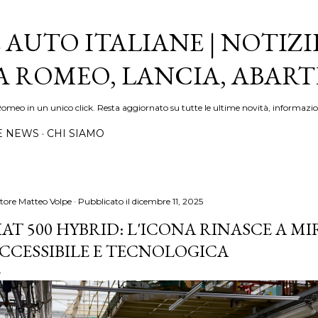
Passa ai contenuti principali
 AUTO ITALIANE | NOTIZI
FA ROMEO, LANCIA, ABAR
Romeo in un unico click. Resta aggiornato su tutte le ultime novità, informazio
E NEWS
CHI SIAMO
tore
Matteo Volpe
Pubblicato il
dicembre 11, 2025
IAT 500 HYBRID: L'ICONA RINASCE A MI
CCESSIBILE E TECNOLOGICA