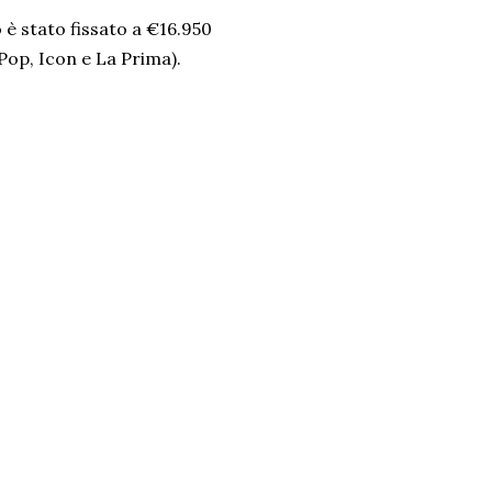
o è stato fissato a €16.950
 (Pop, Icon e La Prima).