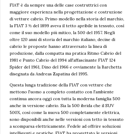
FIAT è da sempre una delle case costruttrici con
maggiore esperienza nella progettazione e costruzione
di vetture cabrio. Primo modello nella storia del marchio,
la FIAT 3 ½ del 1899 aveva il tetto apribile in tessuto, così
come il suo modello più mitico, la 500 del 1957. Negli
oltre 120 anni di storia del marchio italiano, decine di
cabrio le proposte hanno attraversato la linea di
produzione, dalla compatta ma pratica Ritmo Cabrio del
1981 e Punto Cabrio del 1994 all'affascinante FIAT 124
Spider del 1961, Dino del 1966 e ovviamente la Barchetta
disegnata da Andreas Zapatina del 1995.
Questa lunga tradizione della FIAT con vetture che
mettono l'uomo a completo contatto con l'ambiente
continua ancora oggi con tutta la moderna famiglia 500
anche in versione cabrio. Sia la 500 ibrida che il SUV
500X, così come la nuova 500 completamente elettrica,
sono disponibili anche nelle versioni con tetto in tessuto
a scomparsa elettricamente. Fedele ad offrire soluzioni
intelligenti e pratiche, FIAT ha progettato le versioni