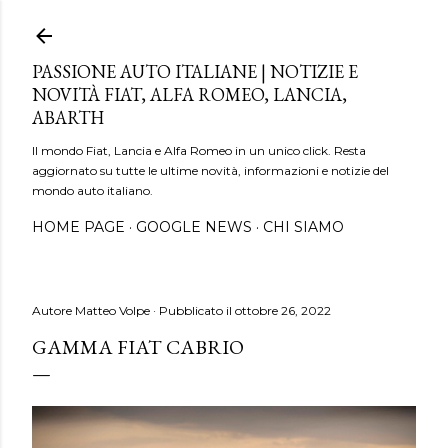
Passa ai contenuti principali
PASSIONE AUTO ITALIANE | NOTIZIE E
NOVITÀ FIAT, ALFA ROMEO, LANCIA,
ABARTH
Il mondo Fiat, Lancia e Alfa Romeo in un unico click. Resta
aggiornato su tutte le ultime novità, informazioni e notizie del
mondo auto italiano.
HOME PAGE
GOOGLE NEWS
CHI SIAMO
Autore
Matteo Volpe
Pubblicato il
ottobre 26, 2022
GAMMA FIAT CABRIO