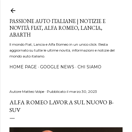
Passa ai contenuti principali
PASSIONE AUTO ITALIANE | NOTIZIE E
NOVITÀ FIAT, ALFA ROMEO, LANCIA,
ABARTH
Il mondo Fiat, Lancia e Alfa Romeo in un unico click. Resta
aggiornato su tutte le ultime novità, informazioni e notizie del
mondo auto italiano.
HOME PAGE
GOOGLE NEWS
CHI SIAMO
Autore
Matteo Volpe
Pubblicato il
marzo 30, 2023
ALFA ROMEO LAVORA SUL NUOVO B-
SUV