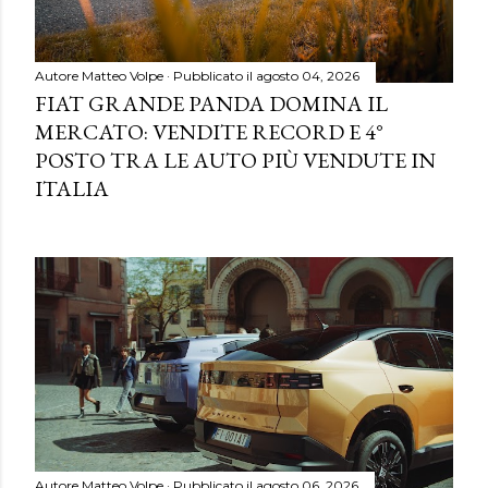
Autore
Matteo Volpe
Pubblicato il
agosto 04, 2026
FIAT GRANDE PANDA DOMINA IL
MERCATO: VENDITE RECORD E 4°
POSTO TRA LE AUTO PIÙ VENDUTE IN
ITALIA
Autore
Matteo Volpe
Pubblicato il
agosto 06, 2026