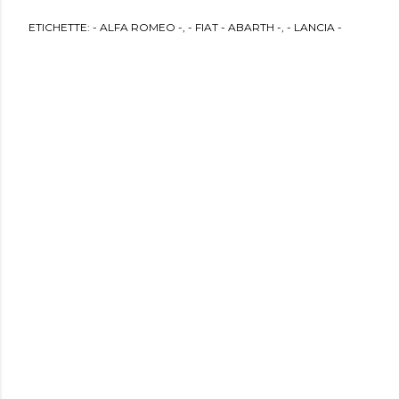
ETICHETTE:
- ALFA ROMEO -
- FIAT - ABARTH -
- LANCIA -