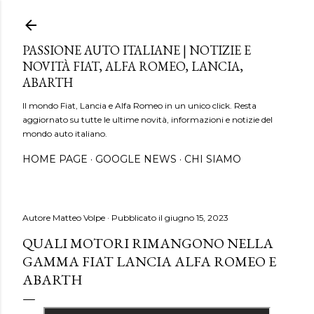
Passa ai contenuti principali
PASSIONE AUTO ITALIANE | NOTIZIE E
NOVITÀ FIAT, ALFA ROMEO, LANCIA,
ABARTH
Il mondo Fiat, Lancia e Alfa Romeo in un unico click. Resta
aggiornato su tutte le ultime novità, informazioni e notizie del
mondo auto italiano.
HOME PAGE
GOOGLE NEWS
CHI SIAMO
Autore
Matteo Volpe
Pubblicato il
giugno 15, 2023
QUALI MOTORI RIMANGONO NELLA
GAMMA FIAT LANCIA ALFA ROMEO E
ABARTH