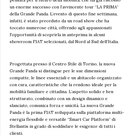
un enorme successo con l’avvincente tour “LA PRIMA”
della Grande Panda. L’evento di questo fine settimana,
infatti, è stato preceduto da un road show che ha
toccato numerose città, offrendo agli appassionati
l'opportunità di scoprirla in anteprima in alcuni
showroom FIAT selezionati, dal Nord al Sud dell’Italia.
Progettata presso il Centro Stile di Torino, la nuova
Grande Panda si distingue per le sue dimensioni
compatte, le linee essenziali e un abitacolo organizzato
con cura, caratteristiche che la rendono ideale per la
mobilità familiare e cittadina. L’aspetto solido e ben
strutturato, combinato con un design dinamico e
slanciato, comunica forza e unicità. La nuova Grande
Panda è la prima FIAT sviluppata sulla piattaforma multi-
energia flessibile e versatile “Smart Car Platform” di
Stellantis in grado di soddisfare le esigenze di tutti i
clienti.