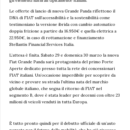
gli elementi naturali tipicamente italiani.
Le offerte di lancio di nuova Grande Panda riflettono il
DNA di FIAT sull’accessibilità e la sostenibilità come
testimoniano la versione ibrida con cambio automatico
doppia frizione a partire da 16.950€ e quella elettrica a
22.950€, in caso di rottamazione e finanziamento
Stellantis Financial Services Italia.
L’attesa è finita. Sabato 29 e domenica 30 marzo la nuova
Fiat Grande Panda sarà protagonista del primo Porte
Aperte dedicato presso tutta la rete dei concessionari
FIAT italiani. Un’occasione imperdibile per scoprire da
vicino e provare su strada l’ultima nata del marchio
globale italiano, che segna il ritorno di FIAT nel
segmento B, dove è stata leader per decenni con oltre 23
milioni di veicoli venduti in tutta Europa.
È tutto pronto quindi per il debutto ufficiale di un’auto
pensata per il futuro della mobilità, che ha già riscosso