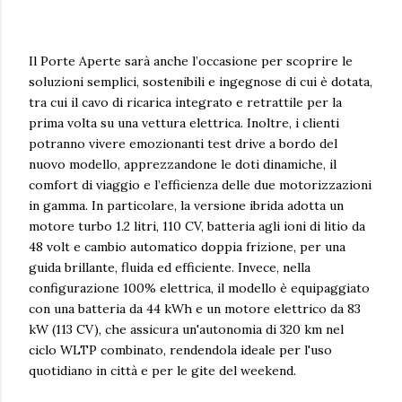
Il Porte Aperte sarà anche l’occasione per scoprire le
soluzioni semplici, sostenibili e ingegnose di cui è dotata,
tra cui il cavo di ricarica integrato e retrattile per la
prima volta su una vettura elettrica. Inoltre, i clienti
potranno vivere emozionanti test drive a bordo del
nuovo modello, apprezzandone le doti dinamiche, il
comfort di viaggio e l’efficienza delle due motorizzazioni
in gamma. In particolare, la versione ibrida adotta un
motore turbo 1.2 litri, 110 CV, batteria agli ioni di litio da
48 volt e cambio automatico doppia frizione, per una
guida brillante, fluida ed efficiente. Invece, nella
configurazione 100% elettrica, il modello è equipaggiato
con una batteria da 44 kWh e un motore elettrico da 83
kW (113 CV), che assicura un'autonomia di 320 km nel
ciclo WLTP combinato, rendendola ideale per l'uso
quotidiano in città e per le gite del weekend.