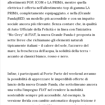
allestimenti POP, ICON e LA PRIMA, mentre quella
elettrica è offerta nell’allestimento top di gamma LA
PRIMA, completamente equipaggiato, e nella (Grande
Panda)RED, un modello più accessibile e con un impatto
sociale ancora più rilevante. Senza contare che, in qualità
di Auto Ufficiale della Felicità e in linea con l'iniziativa
“No Grey” di FIAT, la nuova Grande Panda è proposta in
sette livree che richiamano gli elementi naturali
tipicamente italiani – il calore del sole, l’azzurro del
mare, la freschezza dell’acqua, la solidità della terra –
accanto ai classici bianco, rosso e nero.
Infine, i partecipanti al Porte Parte del weekend avranno
la possibilità di apprezzare le imperdibili offerte di
lancio della nuova Grande Panda, che sottolineano ancora
una volta l’impegno FIAT nel rendere la mobilità
sostenibile sempre più accessibile. Ad esempio, la
versione ibrida con cambio automatico doppia frizione è