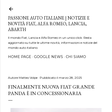
Passa ai contenuti principali
PASSIONE AUTO ITALIANE | NOTIZIE E
NOVITÀ FIAT, ALFA ROMEO, LANCIA,
ABARTH
Il mondo Fiat, Lancia e Alfa Romeo in un unico click. Resta
aggiornato su tutte le ultime novità, informazioni e notizie del
mondo auto italiano.
HOME PAGE
GOOGLE NEWS
CHI SIAMO
Autore
Matteo Volpe
Pubblicato il
marzo 28, 2025
FINALMENTE NUOVA FIAT GRANDE
PANDA È IN CONCESSIONARIA