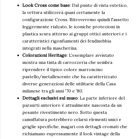
Look Cross come base
: Dal punto di vista estetico,
la vettura utilizzerà quasi certamente la
configurazione Cross. Ritroveremo quindi l'assetto
leggermente rialzato, le iconiche protezioni in
plastica scura attorno ai gruppi ottici anteriori e i
caratteristici rigonfiamenti dei fendinebbia
integrati nella mascherina.
Colorazioni Heritage
: L'esemplare avvistato
mostra una tinta di carrozzeria che sembra
riprendere il tipico colore marroncino
pastello/metallescente che ha caratterizzato
diverse generazioni delle utilitarie della Casa
milanese tra gli anni '70 e '80.
Dettagli esclusivi sul muso
: La parte inferiore del
paraurti anteriore è attualmente nascosta da un
pesante rivestimento nero. Sotto questa
camuffatura potrebbero celarsi elementi unici e
griglie specifiche, magari con dettagli cromati che
richiamano espressamente il look vintage della