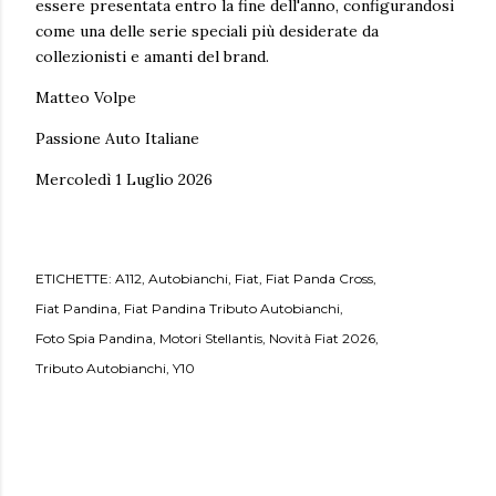
essere presentata entro la fine dell'anno, configurandosi
come una delle serie speciali più desiderate da
collezionisti e amanti del brand.
Matteo Volpe
Passione Auto Italiane
Mercoledì 1 Luglio 2026
ETICHETTE:
A112
Autobianchi
Fiat
Fiat Panda Cross
Fiat Pandina
Fiat Pandina Tributo Autobianchi
Foto Spia Pandina
Motori Stellantis
Novità Fiat 2026
Tributo Autobianchi
Y10