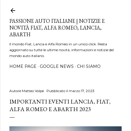
Passa ai contenuti principali
PASSIONE AUTO ITALIANE | NOTIZIE E
NOVITÀ FIAT, ALFA ROMEO, LANCIA,
ABARTH
Il mondo Fiat, Lancia e Alfa Romeo in un unico click. Resta
aggiornato su tutte le ultime novità, informazioni e notizie del
mondo auto italiano.
HOME PAGE
GOOGLE NEWS
CHI SIAMO
Autore
Matteo Volpe
Pubblicato il
marzo 17, 2023
IMPORTANTI EVENTI LANCIA, FIAT,
ALFA ROMEO E ABARTH 2023