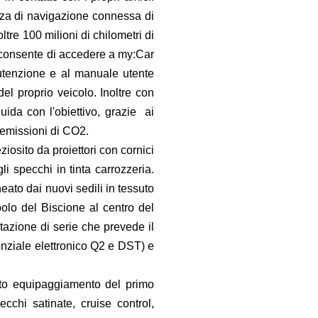
enza di navigazione connessa di
tre 100 milioni di chilometri di
E consente di accedere a my:Car
utenzione e al manuale utente
 del proprio veicolo. Inoltre con
guida con l'obiettivo, grazie ai
 emissioni di CO2.
ziosito da proiettori con cornici
li specchi in tinta carrozzeria.
neato dai nuovi sedili in tessuto
olo del Biscione al centro del
tazione di serie che prevede il
renziale elettronico Q2 e DST) e
eto equipaggiamento del primo
cchi satinate, cruise control,