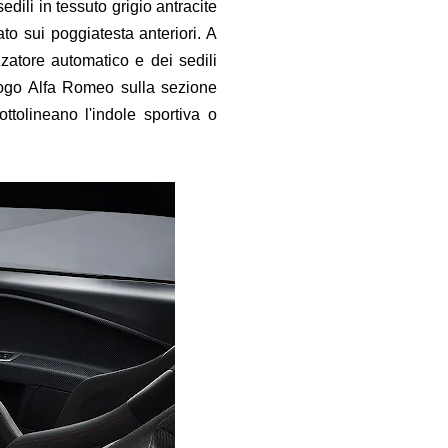
ili in tessuto grigio antracite
o sui poggiatesta anteriori. A
zzatore automatico e dei sedili
n logo Alfa Romeo sulla sezione
ttolineano l'indole sportiva o