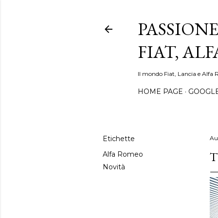
PASSIONE
FIAT, AL
Il mondo Fiat, Lancia e Alfa 
HOME PAGE
GOOGL
Etichette
Au
T
Alfa Romeo
Novità