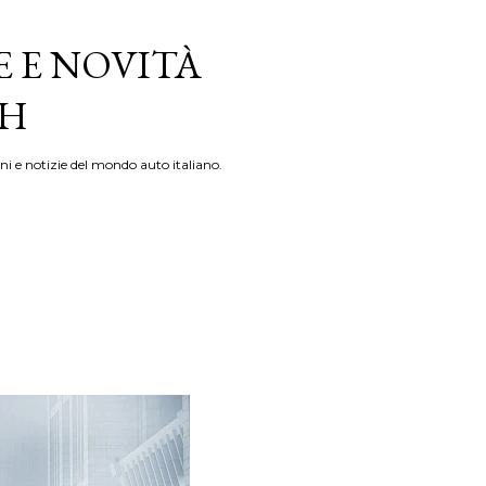
E E NOVITÀ
TH
ni e notizie del mondo auto italiano.