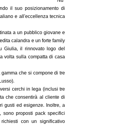
Nu
endo il suo posizionamento di
taliano e all'eccellenza tecnica
inata a un pubblico giovane e
edita calandra e un forte family
u Giulia, il rinnovato logo del
a volta sulla compatta di casa
lla gamma che si compone di tre
Lusso).
versi cerchi in lega (inclusi tre
a che consentirà al cliente di
i gusti ed esigenze. Inoltre, a
 sono proposti pack specifici
richiesti con un significativo