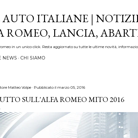
Passa ai contenuti principali
 AUTO ITALIANE | NOTIZI
FA ROMEO, LANCIA, ABAR
Romeo in un unico click. Resta aggiornato su tutte le ultime novità, informazio
E NEWS
CHI SIAMO
tore
Matteo Volpe
Pubblicato il
marzo 05, 2016
UTTO SULL'ALFA ROMEO MITO 2016