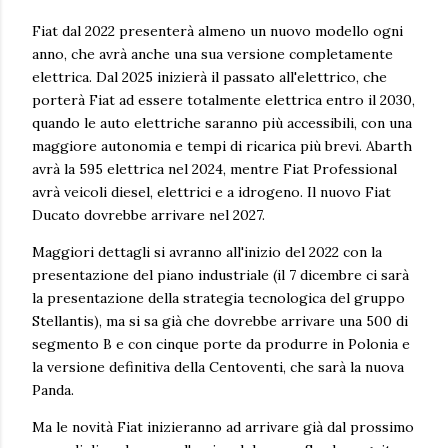
Fiat dal 2022 presenterà almeno un nuovo modello ogni
anno, che avrà anche una sua versione completamente
elettrica. Dal 2025 inizierà il passato all'elettrico, che
porterà Fiat ad essere totalmente elettrica entro il 2030,
quando le auto elettriche saranno più accessibili, con una
maggiore autonomia e tempi di ricarica più brevi. Abarth
avrà la 595 elettrica nel 2024, mentre Fiat Professional
avrà veicoli diesel, elettrici e a idrogeno. Il nuovo Fiat
Ducato dovrebbe arrivare nel 2027.
Maggiori dettagli si avranno all'inizio del 2022 con la
presentazione del piano industriale (il 7 dicembre ci sarà
la presentazione della strategia tecnologica del gruppo
Stellantis), ma si sa già che dovrebbe arrivare una 500 di
segmento B e con cinque porte da produrre in Polonia e
la versione definitiva della Centoventi, che sarà la nuova
Panda.
Ma le novità Fiat inizieranno ad arrivare già dal prossimo