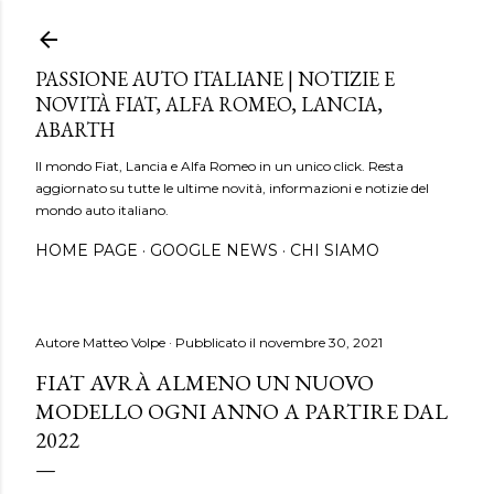
Passa ai contenuti principali
PASSIONE AUTO ITALIANE | NOTIZIE E
NOVITÀ FIAT, ALFA ROMEO, LANCIA,
ABARTH
Il mondo Fiat, Lancia e Alfa Romeo in un unico click. Resta
aggiornato su tutte le ultime novità, informazioni e notizie del
mondo auto italiano.
HOME PAGE
GOOGLE NEWS
CHI SIAMO
Autore
Matteo Volpe
Pubblicato il
novembre 30, 2021
FIAT AVRÀ ALMENO UN NUOVO
MODELLO OGNI ANNO A PARTIRE DAL
2022