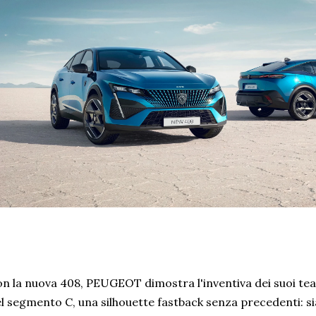
n la nuova 408, PEUGEOT dimostra l'inventiva dei suoi tea
l segmento C, una silhouette fastback senza precedenti: si