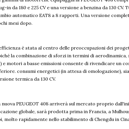
ug-in da 180 e 225 CV e una versione a benzina da 130 CV. Tu
mbio automatico EAT8 a 8 rapporti. Una versione complet
chi mesi dopo.
efficienza è stata al centro delle preoccupazioni dei prog
iché la combinazione di sforzi in termini di aerodinamica, 
) e motori a basse emissioni consente di rivendicare un 
feriore. consumi energetici (in attesa di omologazione), sia 
rsione termica da 130 CV.
 nuova PEUGEOT 408 arriverà sul mercato proprio dall'iniz
cazione globale, sarà prodotta prima in Francia, a Mulhou
i, molto rapidamente nello stabilimento di Chengdu in Cina