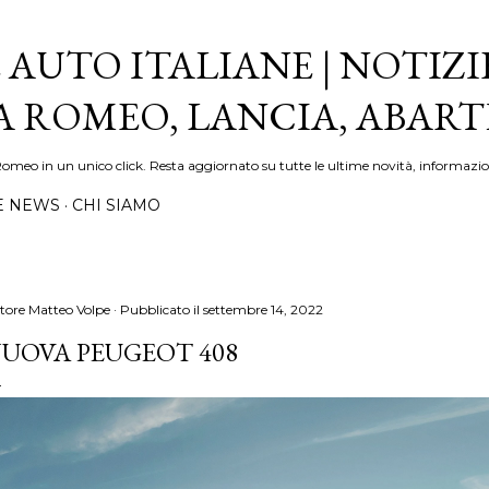
Passa ai contenuti principali
 AUTO ITALIANE | NOTIZI
FA ROMEO, LANCIA, ABAR
Romeo in un unico click. Resta aggiornato su tutte le ultime novità, informazio
E NEWS
CHI SIAMO
tore
Matteo Volpe
Pubblicato il
settembre 14, 2022
UOVA PEUGEOT 408