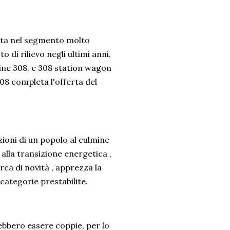
rta nel segmento molto
i rilievo negli ultimi anni,
line 308. e 308 station wagon
08 completa l'offerta del
ioni di un popolo al culmine
alla transizione energetica ,
rca di novità , apprezza la
 categorie prestabilite.
bbero essere coppie, per lo