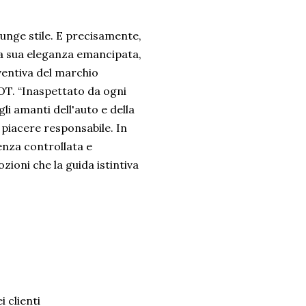
iunge stile. E precisamente,
 la sua eleganza emancipata,
nventiva del marchio
T. “Inaspettato da ogni
i amanti dell'auto e della
 piacere responsabile. In
enza controllata e
ozioni che la guida istintiva
i clienti