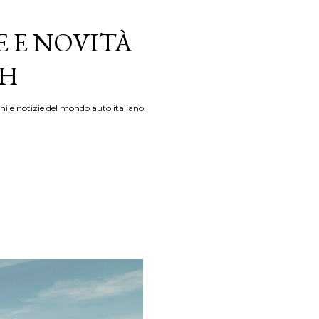
E E NOVITÀ
TH
ni e notizie del mondo auto italiano.