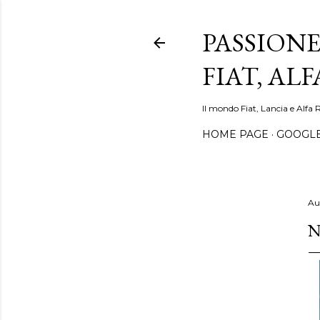
PASSIONE
FIAT, AL
Il mondo Fiat, Lancia e Alfa 
HOME PAGE
GOOGL
Au
N