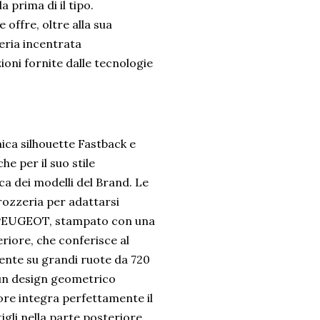
 prima di il tipo.
offre, oltre alla sua
neria incentrata
zioni fornite dalle tecnologie
ica silhouette Fastback e
e per il suo stile
ca dei modelli del Brand. Le
rrozzeria per adattarsi
a PEUGEOT, stampato con una
eriore, che conferisce al
ente su grandi ruote da 720
 un design geometrico
iore integra perfettamente il
igli nella parte posteriore.