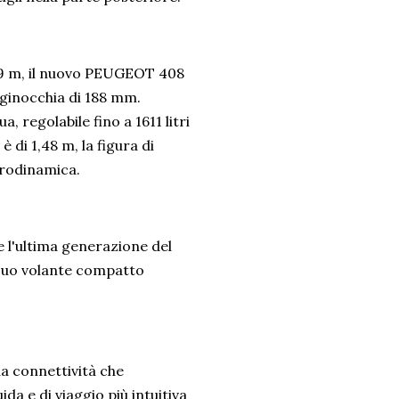
,79 m, il nuovo PEUGEOT 408
e ginocchia di 188 mm.
, regolabile fino a 1611 litri
è di 1,48 m, la figura di
erodinamica.
l'ultima generazione del
suo volante compatto
la connettività che
da e di viaggio più intuitiva