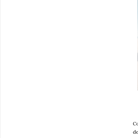
Co
de