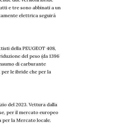
tti e tre sono abbinati a un
amente elettrica seguirà
ettisti della PEUGEOT 408,
riduzione del peso (da 1396
consumo di carburante
per le ibride che per la
io del 2023. Vettura dalla
se, per il mercato europeo
 per la Mercato locale.