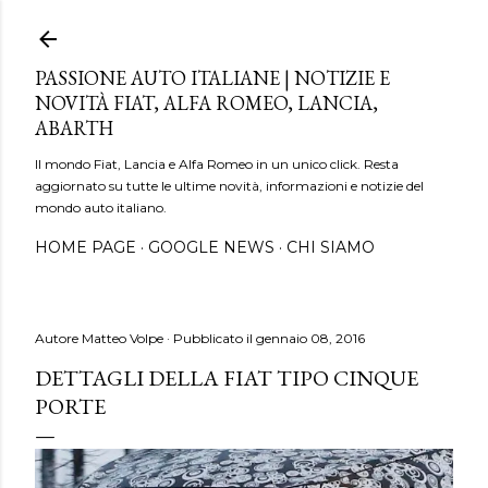
Passa ai contenuti principali
PASSIONE AUTO ITALIANE | NOTIZIE E
NOVITÀ FIAT, ALFA ROMEO, LANCIA,
ABARTH
Il mondo Fiat, Lancia e Alfa Romeo in un unico click. Resta
aggiornato su tutte le ultime novità, informazioni e notizie del
mondo auto italiano.
HOME PAGE
GOOGLE NEWS
CHI SIAMO
Autore
Matteo Volpe
Pubblicato il
gennaio 08, 2016
DETTAGLI DELLA FIAT TIPO CINQUE
PORTE