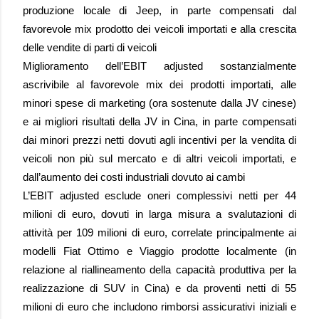
produzione locale di Jeep, in parte compensati dal
favorevole mix prodotto dei veicoli importati e alla crescita
delle vendite di parti di veicoli
Miglioramento dell’EBIT adjusted sostanzialmente
ascrivibile al favorevole mix dei prodotti importati, alle
minori spese di marketing (ora sostenute dalla JV cinese)
e ai migliori risultati della JV in Cina, in parte compensati
dai minori prezzi netti dovuti agli incentivi per la vendita di
veicoli non più sul mercato e di altri veicoli importati, e
dall’aumento dei costi industriali dovuto ai cambi
L’EBIT adjusted esclude oneri complessivi netti per 44
milioni di euro, dovuti in larga misura a svalutazioni di
attività per 109 milioni di euro, correlate principalmente ai
modelli Fiat Ottimo e Viaggio prodotte localmente (in
relazione al riallineamento della capacità produttiva per la
realizzazione di SUV in Cina) e da proventi netti di 55
milioni di euro che includono rimborsi assicurativi iniziali e