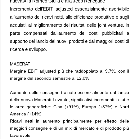
nuova Alfa Romeo Giulia e alla Jeep Renegade
Incremento dell’EBIT adjusted essenzialmente ascrivibile
all’aumento dei ricavi netti, alle efficienze produttive e sugli
acquisti, al miglioramento dei risultati delle joint venture, in
parte compensati dall’aumento dei costi pubblicitari a
supporto del lancio dei nuovi prodotti e dai maggiori costi di
ricerca e sviluppo.
MASERATI
Margine EBIT adjusted più che raddoppiato al 9,7%, con il
margine del secondo semestre al 12,0%
Aumento delle consegne trainato essenzialmente dal lancio
della nuova Maserati Levante; significativi incrementi in tutte
le aree geografiche: Cina (+91%), Europa (+37%) e Nord
America (+14%)
Ricavi netti in aumento principalmente per effetto delle
maggiori consegne e di un mix di mercato e di prodotto più
favorevole