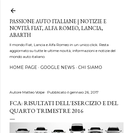
Passa ai contenuti principali
PASSIONE AUTO ITALIANE | NOTIZIE E
NOVITÀ FIAT, ALFA ROMEO, LANCIA,
ABARTH
Il mondo Fiat, Lancia e Alfa Romeo in un unico click. Resta
aggiornato su tutte le ultime novità, informazioni e notizie del
mondo auto italiano.
HOME PAGE
GOOGLE NEWS
CHI SIAMO
Autore
Matteo Volpe
Pubblicato il
gennaio 26, 2017
FCA: RISULTATI DELL'ESERCIZIO E DEL
QUARTO TRIMESTRE 2016