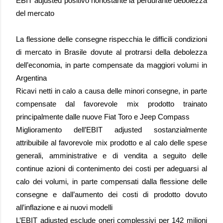
EBIT adjusted positivo nonostante la perdurante debolezza
del mercato
La flessione delle consegne rispecchia le difficili condizioni
di mercato in Brasile dovute al protrarsi della debolezza
dell’economia, in parte compensate da maggiori volumi in
Argentina
Ricavi netti in calo a causa delle minori consegne, in parte
compensate dal favorevole mix prodotto trainato
principalmente dalle nuove Fiat Toro e Jeep Compass
Miglioramento dell’EBIT adjusted sostanzialmente
attribuibile al favorevole mix prodotto e al calo delle spese
generali, amministrative e di vendita a seguito delle
continue azioni di contenimento dei costi per adeguarsi al
calo dei volumi, in parte compensati dalla flessione delle
consegne e dall’aumento dei costi di prodotto dovuto
all’inflazione e ai nuovi modelli
L’EBIT adjusted esclude oneri complessivi per 142 milioni