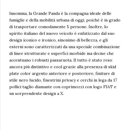
Insomma, la Grande Panda è la compagna ideale delle
famiglie e della mobilità urbana di oggi, poiché è in grado
di trasportare comodamente 5 persone. Inoltre, lo
spirito italiano del nuovo veicolo è enfatizzato dal suo
design iconico e ironico, sinonimo di bellezza, e gli
esterni sono caratterizzati da una speciale combinazione
di linee strutturate e superfici morbide ma decise che
accentuano i robusti passaruota. Il tutto è stato reso
ancora più distintivo e cool grazie alla presenza di skid
plate color argento anteriore e posteriore, finiture di
stile nero lucido, finestrini privacy e cerchi in lega da 17
pollici taglio diamante con coprimozzi con logo FIAT e
un sorprendente design a X.