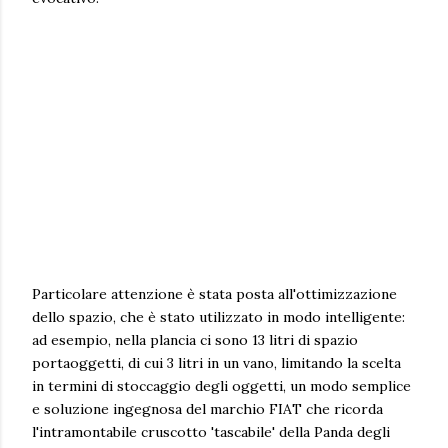
Particolare attenzione è stata posta all'ottimizzazione
dello spazio, che è stato utilizzato in modo intelligente:
ad esempio, nella plancia ci sono 13 litri di spazio
portaoggetti, di cui 3 litri in un vano, limitando la scelta
in termini di stoccaggio degli oggetti, un modo semplice
e soluzione ingegnosa del marchio FIAT che ricorda
l'intramontabile cruscotto 'tascabile' della Panda degli