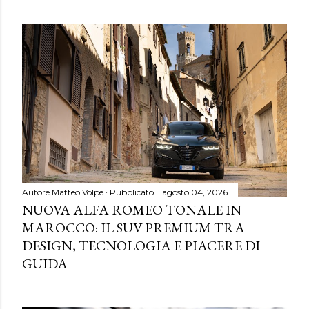
Autore
Matteo Volpe
Pubblicato il
agosto 04, 2026
NUOVA ALFA ROMEO TONALE IN
MAROCCO: IL SUV PREMIUM TRA
DESIGN, TECNOLOGIA E PIACERE DI
GUIDA