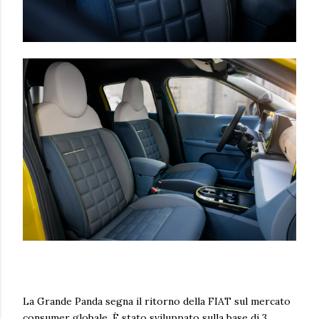
La Grande Panda segna il ritorno della FIAT sul mercato
consumer globale. È stato sviluppato sulla base di 3