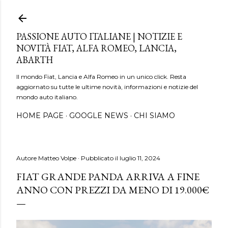
Passa ai contenuti principali
PASSIONE AUTO ITALIANE | NOTIZIE E
NOVITÀ FIAT, ALFA ROMEO, LANCIA,
ABARTH
Il mondo Fiat, Lancia e Alfa Romeo in un unico click. Resta
aggiornato su tutte le ultime novità, informazioni e notizie del
mondo auto italiano.
HOME PAGE
GOOGLE NEWS
CHI SIAMO
Autore
Matteo Volpe
Pubblicato il
luglio 11, 2024
FIAT GRANDE PANDA ARRIVA A FINE
ANNO CON PREZZI DA MENO DI 19.000€