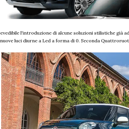
evedibile l'introduzione di alcune soluzioni stilistiche già
 nuove luci diurne a Led a forma di 0. Seconda Quattroruote