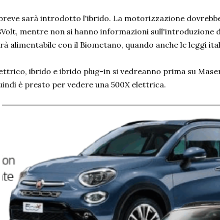
breve sarà introdotto l'ibrido. La motorizzazione dovrebb
Volt, mentre non si hanno informazioni sull'introduzione 
rà alimentabile con il Biometano, quando anche le leggi it
ettrico, ibrido e ibrido plug-in si vedreanno prima su Mase
indi è presto per vedere una 500X elettrica.