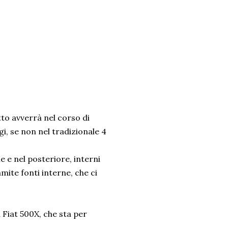
tto avverrà nel corso di
i, se non nel tradizionale 4
e e nel posteriore, interni
amite fonti interne, che ci
 Fiat 500X, che sta per