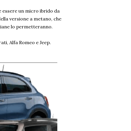
e essere un micro ibrido da
della versione a metano, che
aliane lo permetteranno.
rati, Alfa Romeo e Jeep.