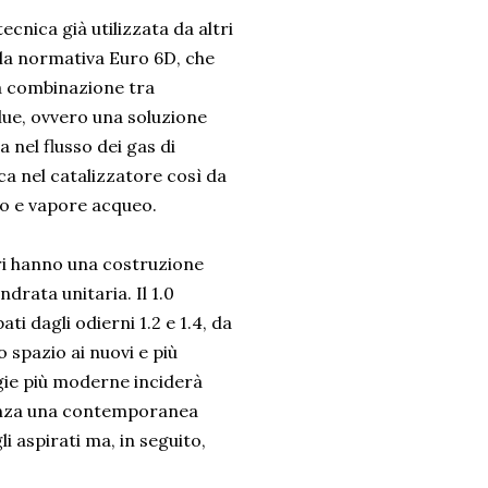
ecnica già utilizzata da altri
lla normativa Euro 6D, che
la combinazione tra
Blue, ovvero una soluzione
 nel flusso dei gas di
a nel catalizzatore così da
to e vapore acqueo.
ori hanno una costruzione
ndrata unitaria. Il 1.0
ati dagli odierni 1.2 e 1.4, da
 spazio ai nuovi e più
logie più moderne inciderà
 senza una contemporanea
li aspirati ma, in seguito,