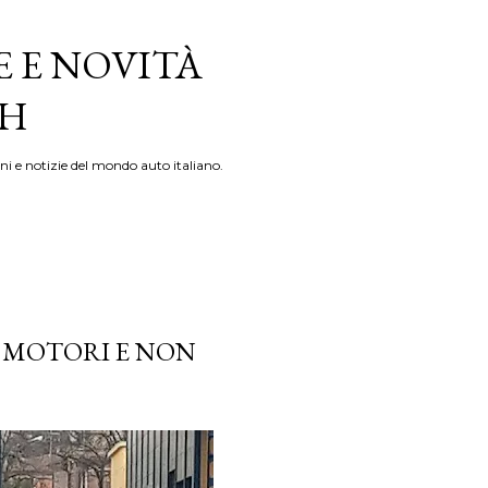
E E NOVITÀ
TH
ni e notizie del mondo auto italiano.
UI MOTORI E NON