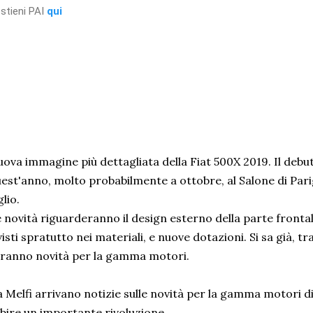
stieni PAI
qui
ova immagine più dettagliata della Fiat 500X 2019. Il debu
est'anno, molto probabilmente a ottobre, al Salone di Parig
glio.
 novità riguarderanno il design esterno della parte frontal
visti spratutto nei materiali, e nuove dotazioni. Si sa già, tr
ranno novità per la gamma motori.
 Melfi arrivano notizie sulle novità per la gamma motori di
bire un importante rivoluzione.