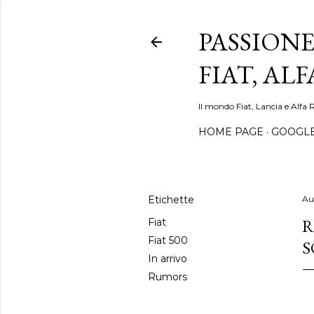
PASSIONE
FIAT, AL
Il mondo Fiat, Lancia e Alfa 
HOME PAGE
GOOGL
Etichette
Au
R
Fiat
Fiat 500
S
In arrivo
Rumors