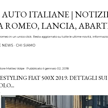
Passa ai contenuti principali
 AUTO ITALIANE | NOTIZI
FA ROMEO, LANCIA, ABAR
Romeo in un unico click. Resta aggiornato su tutte le ultime novità, informazio
E NEWS
CHI SIAMO
tore
Matteo Volpe
Pubblicato il
gennaio 02, 2018
ESTYLING FIAT 500X 2019. DETTAGLI S
OLO...