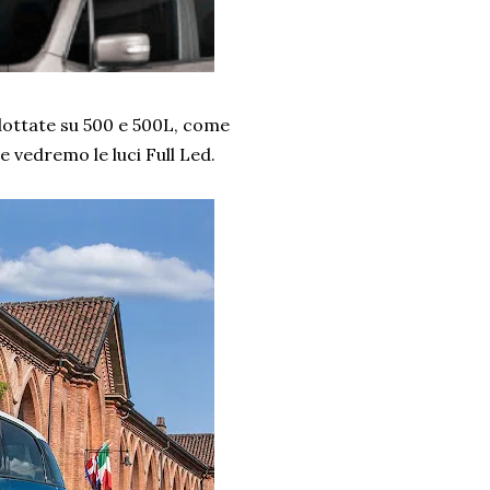
 adottate su 500 e 500L, come
 vedremo le luci Full Led.