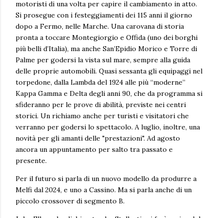
motoristi di una volta per capire il cambiamento in atto.
Si prosegue con i festeggiamenti dei 115 anni il giorno
dopo a Fermo, nelle Marche. Una carovana di storia
pronta a toccare Montegiorgio e Offida (uno dei borghi
più belli d’Italia), ma anche San’Epidio Morico e Torre di
Palme per godersi la vista sul mare, sempre alla guida
delle proprie automobili. Quasi sessanta gli equipaggi nel
torpedone, dalla Lambda del 1924 alle più “moderne”
Kappa Gamma e Delta degli anni 90, che da programma si
sfideranno per le prove di abilità, previste nei centri
storici. Un richiamo anche per turisti e visitatori che
verranno per godersi lo spettacolo. A luglio, inoltre, una
novità per gli amanti delle "prestazioni". Ad agosto
ancora un appuntamento per salto tra passato e
presente.
Per il futuro si parla di un nuovo modello da produrre a
Melfi dal 2024, e uno a Cassino. Ma si parla anche di un
piccolo crossover di segmento B.