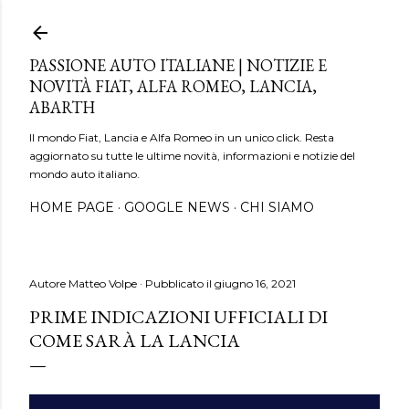
Passa ai contenuti principali
PASSIONE AUTO ITALIANE | NOTIZIE E
NOVITÀ FIAT, ALFA ROMEO, LANCIA,
ABARTH
Il mondo Fiat, Lancia e Alfa Romeo in un unico click. Resta
aggiornato su tutte le ultime novità, informazioni e notizie del
mondo auto italiano.
HOME PAGE
GOOGLE NEWS
CHI SIAMO
Autore
Matteo Volpe
Pubblicato il
giugno 16, 2021
PRIME INDICAZIONI UFFICIALI DI
COME SARÀ LA LANCIA