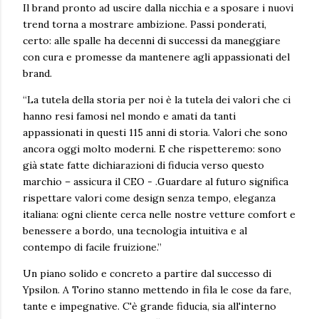
Il brand pronto ad uscire dalla nicchia e a sposare i nuovi
trend torna a mostrare ambizione. Passi ponderati,
certo: alle spalle ha decenni di successi da maneggiare
con cura e promesse da mantenere agli appassionati del
brand.
“La tutela della storia per noi è la tutela dei valori che ci
hanno resi famosi nel mondo e amati da tanti
appassionati in questi 115 anni di storia. Valori che sono
ancora oggi molto moderni. E che rispetteremo: sono
già state fatte dichiarazioni di fiducia verso questo
marchio – assicura il CEO - .Guardare al futuro significa
rispettare valori come design senza tempo, eleganza
italiana: ogni cliente cerca nelle nostre vetture comfort e
benessere a bordo, una tecnologia intuitiva e al
contempo di facile fruizione.”
Un piano solido e concreto a partire dal successo di
Ypsilon. A Torino stanno mettendo in fila le cose da fare,
tante e impegnative. C'è grande fiducia, sia all'interno