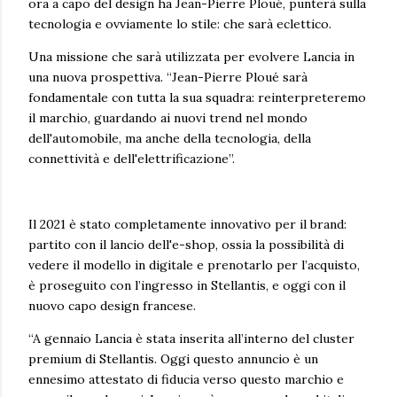
ora a capo del design ha Jean-Pierre Ploué, punterà sulla
tecnologia e ovviamente lo stile: che sarà eclettico.
Una missione che sarà utilizzata per evolvere Lancia in
una nuova prospettiva. “Jean-Pierre Ploué sarà
fondamentale con tutta la sua squadra: reinterpreteremo
il marchio, guardando ai nuovi trend nel mondo
dell'automobile, ma anche della tecnologia, della
connettività e dell'elettrificazione”.
Il 2021 è stato completamente innovativo per il brand:
partito con il lancio dell'e-shop, ossia la possibilità di
vedere il modello in digitale e prenotarlo per l’acquisto,
è proseguito con l’ingresso in Stellantis, e oggi con il
nuovo capo design francese.
“A gennaio Lancia è stata inserita all’interno del cluster
premium di Stellantis. Oggi questo annuncio è un
ennesimo attestato di fiducia verso questo marchio e