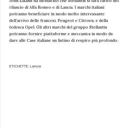
John Elkann ha dichiarato che Stellantis si farà carico del
rilancio di Alfa Romeo e di Lancia. I marchi italiani
potranno beneficiare in modo molto interessante
dell’arrivo delle francesi, Peugeot e Citroen, e della
tedesca Opel. Gli altri marchi del gruppo Stellantis
potranno fornire piattaforme e meccanica in modo da
dare alle Case italiane un listino di respiro più profondo.
ETICHETTE:
Lancia