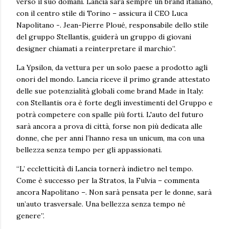
verso il suo domani. Lancia sarà sempre un brand italiano,
con il centro stile di Torino – assicura il CEO Luca
Napolitano -. Jean-Pierre Ploué, responsabile dello stile
del gruppo Stellantis, guiderà un gruppo di giovani
designer chiamati a reinterpretare il marchio”.
La Ypsilon, da vettura per un solo paese a prodotto agli
onori del mondo. Lancia riceve il primo grande attestato
delle sue potenzialità globali come brand Made in Italy:
con Stellantis ora è forte degli investimenti del Gruppo e
potrà competere con spalle più forti. L'auto del futuro
sarà ancora a prova di città, forse non più dedicata alle
donne, che per anni l’hanno resa un unicum, ma con una
bellezza senza tempo per gli appassionati.
“L’ eccletticità di Lancia tornerà indietro nel tempo.
Come è successo per la Stratos, la Fulvia – commenta
ancora Napolitano –. Non sarà pensata per le donne, sarà
un’auto trasversale. Una bellezza senza tempo né
genere”.