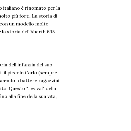
o italiano è rinomato per la
to più forti. La storia di
a con un modello molto
la storia dell'Abarth 695
ia dell'infanzia del suo
, il piccolo Carlo (sempre
iuscendo a battere ragazzini
to. Questo "revival" della
no alla fine della sua vita,