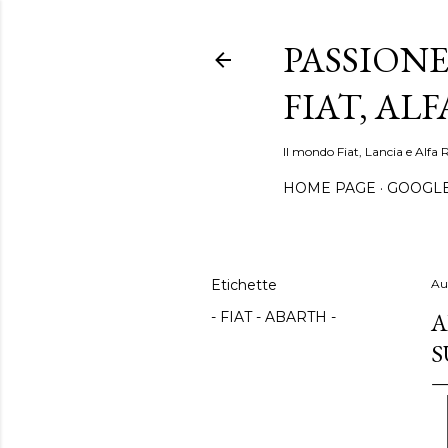
PASSIONE
FIAT, AL
Il mondo Fiat, Lancia e Alfa 
HOME PAGE
GOOGL
Etichette
Au
A
- FIAT - ABARTH -
S