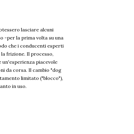
otessero lasciare alcuni
sto -per la prima volta su una
odo che i conducenti esperti
a frizione. Il processo,
e un'esperienza piacevole
ni da corsa. Il cambio "dog
tamento limitato ("blocco"),
anto in uso.