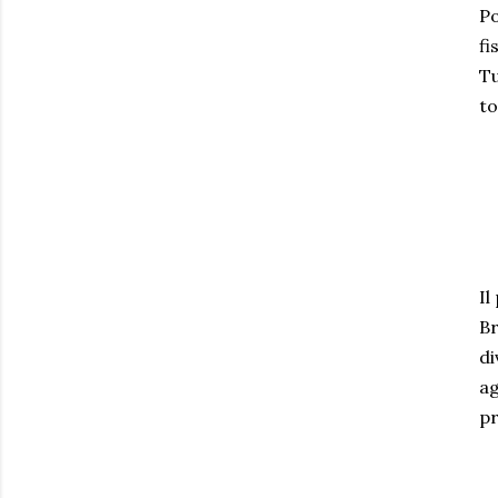
Po
fi
Tu
to
Il
Br
di
ag
pr