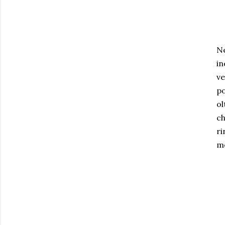
Ne
in
ve
po
ol
ch
ri
me