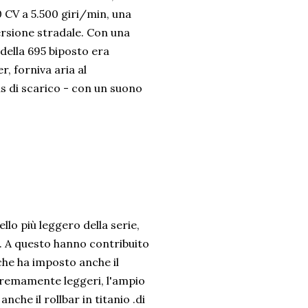
 CV a 5.500 giri/min, una
ersione stradale. Con una
 della 695 biposto era
, forniva aria al
 di scarico - con un suono
llo più leggero della serie,
). A questo hanno contribuito
che ha imposto anche il
stremamente leggeri, l'ampio
anche il rollbar in titanio .di