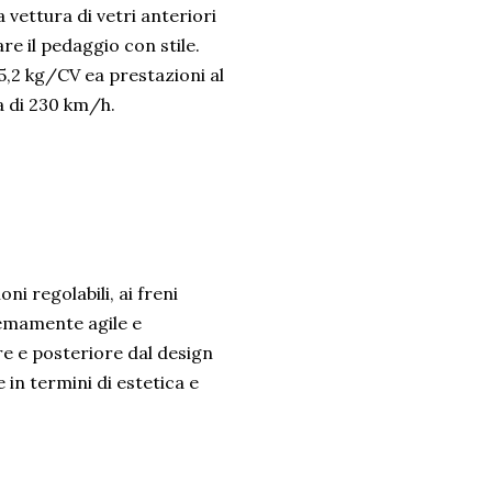
la vettura di vetri anteriori
re il pedaggio con stile.
5,2 kg/CV ea prestazioni al
a di 230 km/h.
ni regolabili, ai freni
remamente agile e
re e posteriore dal design
in termini di estetica e