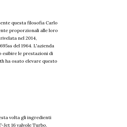
ente questa filosofia Carlo
te proporzionali alle loro
rivelata nel 2014,
 695ss del 1964. L'azienda
 esibire le prestazioni di
rth ha osato elevare questo
sta volta gli ingredienti
-Jet 16 valvole Turbo,