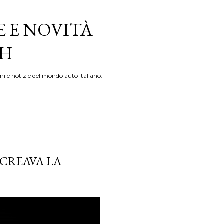
E E NOVITÀ
TH
ni e notizie del mondo auto italiano.
CREAVA LA