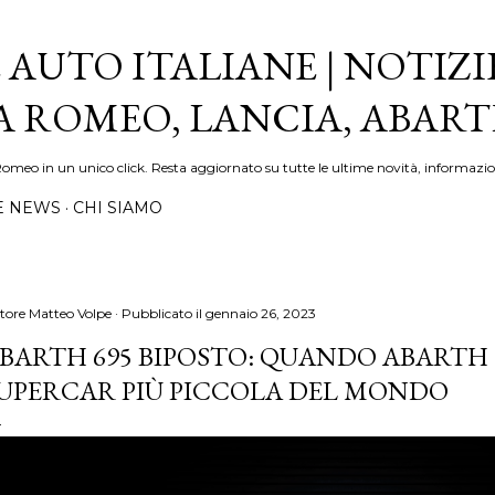
Passa ai contenuti principali
 AUTO ITALIANE | NOTIZI
FA ROMEO, LANCIA, ABAR
Romeo in un unico click. Resta aggiornato su tutte le ultime novità, informazio
E NEWS
CHI SIAMO
tore
Matteo Volpe
Pubblicato il
gennaio 26, 2023
BARTH 695 BIPOSTO: QUANDO ABARTH 
UPERCAR PIÙ PICCOLA DEL MONDO