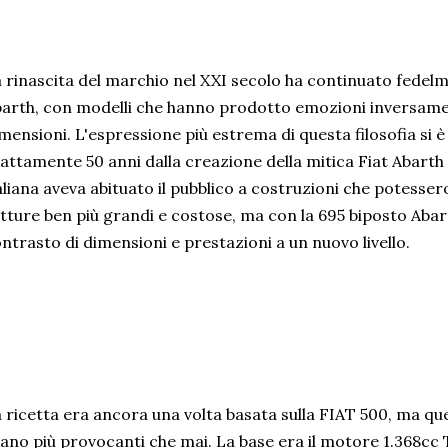
 rinascita del marchio nel XXI secolo ha continuato fedelm
arth, con modelli che hanno prodotto emozioni inversamen
mensioni. L'espressione più estrema di questa filosofia si è 
attamente 50 anni dalla creazione della mitica Fiat Abarth
aliana aveva abituato il pubblico a costruzioni che potessero
tture ben più grandi e costose, ma con la 695 biposto Aba
ntrasto di dimensioni e prestazioni a un nuovo livello.
 ricetta era ancora una volta basata sulla FIAT 500, ma que
ano più provocanti che mai. La base era il motore 1.368cc T