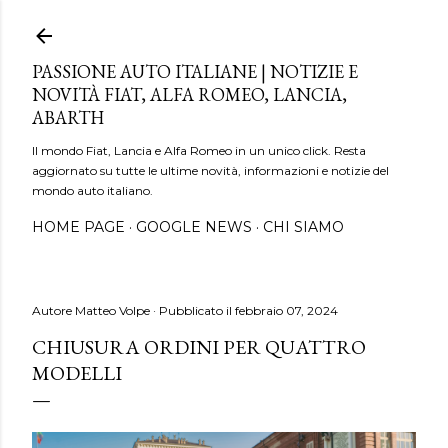
Passa ai contenuti principali
PASSIONE AUTO ITALIANE | NOTIZIE E
NOVITÀ FIAT, ALFA ROMEO, LANCIA,
ABARTH
Il mondo Fiat, Lancia e Alfa Romeo in un unico click. Resta
aggiornato su tutte le ultime novità, informazioni e notizie del
mondo auto italiano.
HOME PAGE
GOOGLE NEWS
CHI SIAMO
Autore
Matteo Volpe
Pubblicato il
febbraio 07, 2024
CHIUSURA ORDINI PER QUATTRO
MODELLI