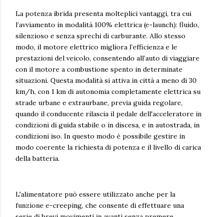
La potenza ibrida presenta molteplici vantaggi, tra cui
l’avviamento in modalità 100% elettrica (e-launch): fluido,
silenzioso e senza sprechi di carburante. Allo stesso
modo, il motore elettrico migliora l’efficienza e le
prestazioni del veicolo, consentendo all’auto di viaggiare
con il motore a combustione spento in determinate
situazioni. Questa modalità si attiva in città a meno di 30
km/h, con 1 km di autonomia completamente elettrica su
strade urbane e extraurbane, previa guida regolare,
quando il conducente rilascia il pedale dell'acceleratore in
condizioni di guida stabile o in discesa, e in autostrada, in
condizioni iso. In questo modo è possibile gestire in
modo coerente la richiesta di potenza e il livello di carica
della batteria.
L'alimentatore può essere utilizzato anche per la
funzione e-creeping, che consente di effettuare una
serie di brevi movimenti in avanti senza premere