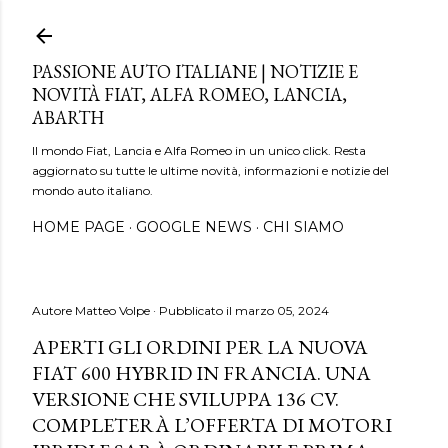
Passa ai contenuti principali
PASSIONE AUTO ITALIANE | NOTIZIE E
NOVITÀ FIAT, ALFA ROMEO, LANCIA,
ABARTH
Il mondo Fiat, Lancia e Alfa Romeo in un unico click. Resta
aggiornato su tutte le ultime novità, informazioni e notizie del
mondo auto italiano.
HOME PAGE
GOOGLE NEWS
CHI SIAMO
Autore
Matteo Volpe
Pubblicato il
marzo 05, 2024
APERTI GLI ORDINI PER LA NUOVA
FIAT 600 HYBRID IN FRANCIA. UNA
VERSIONE CHE SVILUPPA 136 CV.
COMPLETERÀ L’OFFERTA DI MOTORI