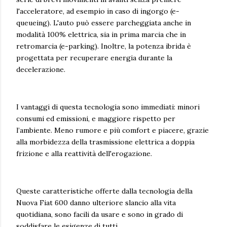
l'acceleratore, ad esempio in caso di ingorgo (e-
queueing). L'auto può essere parcheggiata anche in
modalità 100% elettrica, sia in prima marcia che in
retromarcia (e-parking). Inoltre, la potenza ibrida è
progettata per recuperare energia durante la
decelerazione.
I vantaggi di questa tecnologia sono immediati: minori
consumi ed emissioni, e maggiore rispetto per
l’ambiente. Meno rumore e più comfort e piacere, grazie
alla morbidezza della trasmissione elettrica a doppia
frizione e alla reattività dell'erogazione.
Queste caratteristiche offerte dalla tecnologia della
Nuova Fiat 600 danno ulteriore slancio alla vita
quotidiana, sono facili da usare e sono in grado di
soddisfare le esigenze di tutti.