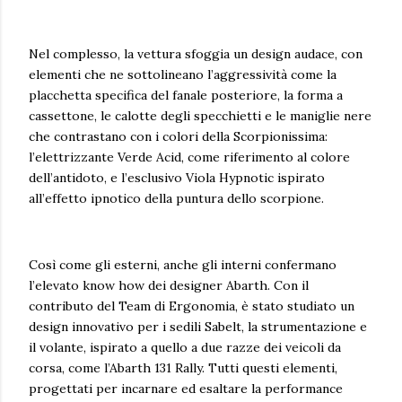
Nel complesso, la vettura sfoggia un design audace, con
elementi che ne sottolineano l’aggressività come la
placchetta specifica del fanale posteriore, la forma a
cassettone, le calotte degli specchietti e le maniglie nere
che contrastano con i colori della Scorpionissima:
l’elettrizzante Verde Acid, come riferimento al colore
dell’antidoto, e l’esclusivo Viola Hypnotic ispirato
all’effetto ipnotico della puntura dello scorpione.
Così come gli esterni, anche gli interni confermano
l’elevato know how dei designer Abarth. Con il
contributo del Team di Ergonomia, è stato studiato un
design innovativo per i sedili Sabelt, la strumentazione e
il volante, ispirato a quello a due razze dei veicoli da
corsa, come l’Abarth 131 Rally. Tutti questi elementi,
progettati per incarnare ed esaltare la performance