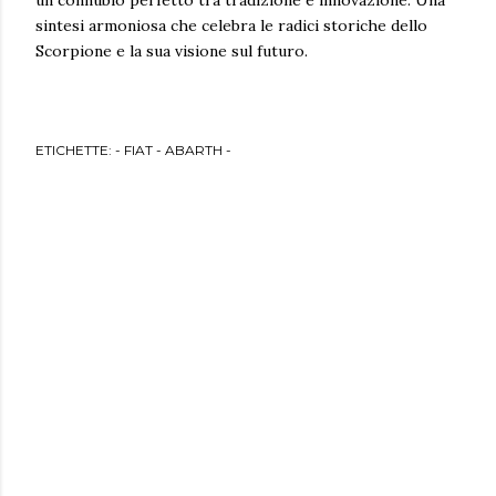
un connubio perfetto tra tradizione e innovazione. Una
sintesi armoniosa che celebra le radici storiche dello
Scorpione e la sua visione sul futuro.
ETICHETTE:
- FIAT - ABARTH -