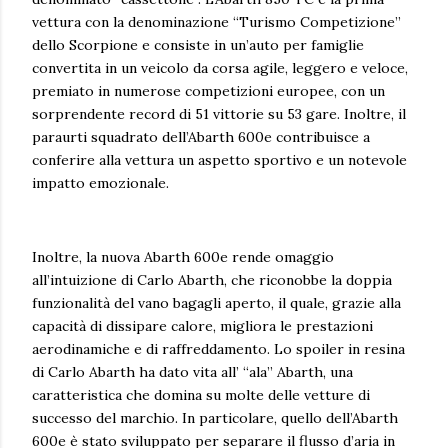
vettura con la denominazione “Turismo Competizione”
dello Scorpione e consiste in un’auto per famiglie
convertita in un veicolo da corsa agile, leggero e veloce,
premiato in numerose competizioni europee, con un
sorprendente record di 51 vittorie su 53 gare. Inoltre, il
paraurti squadrato dell’Abarth 600e contribuisce a
conferire alla vettura un aspetto sportivo e un notevole
impatto emozionale.
Inoltre, la nuova Abarth 600e rende omaggio
all’intuizione di Carlo Abarth, che riconobbe la doppia
funzionalità del vano bagagli aperto, il quale, grazie alla
capacità di dissipare calore, migliora le prestazioni
aerodinamiche e di raffreddamento. Lo spoiler in resina
di Carlo Abarth ha dato vita all’ “ala” Abarth, una
caratteristica che domina su molte delle vetture di
successo del marchio. In particolare, quello dell’Abarth
600e è stato sviluppato per separare il flusso d’aria in