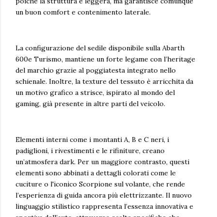
poiché la struttura è leggera, ma garantisce comunque
un buon comfort e contenimento laterale.
La configurazione del sedile disponibile sulla Abarth
600e Turismo, mantiene un forte legame con l’heritage
del marchio grazie al poggiatesta integrato nello
schienale. Inoltre, la texture del tessuto è arricchita da
un motivo grafico a strisce, ispirato al mondo del
gaming, già presente in altre parti del veicolo.
Elementi interni come i montanti A, B e C neri, i
padiglioni, i rivestimenti e le rifiniture, creano
un’atmosfera dark. Per un maggiore contrasto, questi
elementi sono abbinati a dettagli colorati come le
cuciture o l'iconico Scorpione sul volante, che rende
l’esperienza di guida ancora più elettrizzante. Il nuovo
linguaggio stilistico rappresenta l’essenza innovativa e