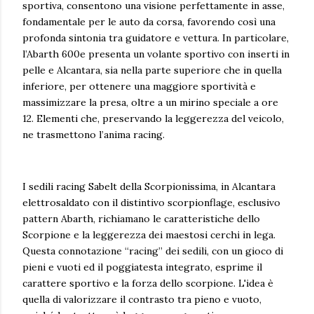
sportiva, consentono una visione perfettamente in asse,
fondamentale per le auto da corsa, favorendo così una
profonda sintonia tra guidatore e vettura. In particolare,
l’Abarth 600e presenta un volante sportivo con inserti in
pelle e Alcantara, sia nella parte superiore che in quella
inferiore, per ottenere una maggiore sportività e
massimizzare la presa, oltre a un mirino speciale a ore
12. Elementi che, preservando la leggerezza del veicolo,
ne trasmettono l’anima racing.
I sedili racing Sabelt della Scorpionissima, in Alcantara
elettrosaldato con il distintivo scorpionflage, esclusivo
pattern Abarth, richiamano le caratteristiche dello
Scorpione e la leggerezza dei maestosi cerchi in lega.
Questa connotazione “racing” dei sedili, con un gioco di
pieni e vuoti ed il poggiatesta integrato, esprime il
carattere sportivo e la forza dello scorpione. L'idea è
quella di valorizzare il contrasto tra pieno e vuoto,