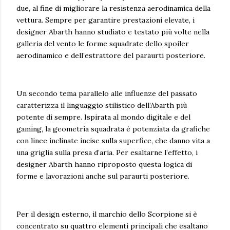
due, al fine di migliorare la resistenza aerodinamica della
vettura. Sempre per garantire prestazioni elevate, i
designer Abarth hanno studiato e testato più volte nella
galleria del vento le forme squadrate dello spoiler
aerodinamico e dell’estrattore del paraurti posteriore.
Un secondo tema parallelo alle influenze del passato
caratterizza il linguaggio stilistico dell’Abarth più
potente di sempre. Ispirata al mondo digitale e del
gaming, la geometria squadrata è potenziata da grafiche
con linee inclinate incise sulla superfice, che danno vita a
una griglia sulla presa d’aria. Per esaltarne l’effetto, i
designer Abarth hanno riproposto questa logica di
forme e lavorazioni anche sul paraurti posteriore.
Per il design esterno, il marchio dello Scorpione si è
concentrato su quattro elementi principali che esaltano