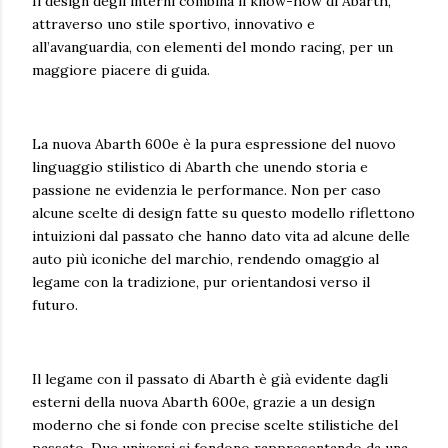
Il design degli interni combina il know-how di Abarth,
attraverso uno stile sportivo, innovativo e
all’avanguardia, con elementi del mondo racing, per un
maggiore piacere di guida.
La nuova Abarth 600e è la pura espressione del nuovo
linguaggio stilistico di Abarth che unendo storia e
passione ne evidenzia le performance. Non per caso
alcune scelte di design fatte su questo modello riflettono
intuizioni dal passato che hanno dato vita ad alcune delle
auto più iconiche del marchio, rendendo omaggio al
legame con la tradizione, pur orientandosi verso il
futuro.
Il legame con il passato di Abarth è già evidente dagli
esterni della nuova Abarth 600e, grazie a un design
moderno che si fonde con precise scelte stilistiche del