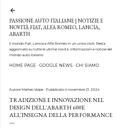
Passa ai contenuti principali
PASSIONE AUTO ITALIANE | NOTIZIE E
NOVITÀ FIAT, ALFA ROMEO, LANCIA,
ABARTH
Il mondo Fiat, Lancia e Alfa Romeo in un unico click. Resta
aggiornato su tutte le ultime novità, informazioni e notizie del
mondo auto italiano.
HOME PAGE
GOOGLE NEWS
CHI SIAMO
Autore
Matteo Volpe
Pubblicato il
novembre 21, 2024
TRADIZIONE E INNOVAZIONE NEL
DESIGN DELL'ABARTH 600E
ALL’INSEGNA DELLA PERFORMANCE