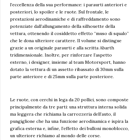
l’eccellenza della sua performance: i paraurti anteriori e
posteriori, lo spoiler e le ruote. Sul frontale, le
prestazioni aerodinamiche e di raffreddamento sono
potenziate dall’allungamento della silhouette della
vettura, ottenendo il cosiddetto effetto “muso di squalo”
che le dona ulteriore carattere. Il volume si distingue
grazie a un originale paraurti e alla scritta Abarth
tridimensionale. Inoltre, per rinforzare l’aspetto
esterno, i designer, insieme al team Motorsport, hanno
dotato la vettura di un assetto ribassato di 30mm sulla
parte anteriore e di 25mm sulla parte posteriore.
Le ruote, con cerchi in lega da 20 pollici, sono composte
principalmente da tre parti: una struttura interna solida
ma leggera che richiama la carrozzeria dell’auto, il
pungiglione che ha una funzione aerodinamica e ispira la
grafica esterna e, infine, l’effetto dei bulloni monoblocco,
un ulteriore richiamo al mondo delle corse.