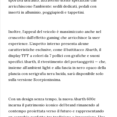
sportiva dell’auto, attraverso scelte specifiche che
arricchiscono l'ambiente: sedili dedicati, pedali con
inserti in alluminio, poggiapiedi e tappetini.
Inoltre, l’appeal del veicolo è massimizzato anche nel
cruscotto dall'effetto gaming che arricchisce la user
experience. L'aspetto interno presenta alcune
caratteristiche esclusive, come il battitacco Abarth, il
display TFT a colori da 7 pollici con grafiche e suoni
specifici Abarth, il rivestimento del portaoggetti — che,
insieme all’ambient light e alla fascia in nero opaco della
plancia con serigrafia nera lucida, sarà disponibile solo
sulla versione Scorpionissima.
Con un design senza tempo, la nuova Abarth 600e
incarna il patrimonio iconico del brand rimanendo al
contempo proiettata verso il futuro e rappresentando