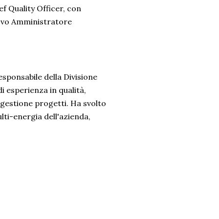
ef Quality Officer, con
uovo Amministratore
sponsabile della Divisione
i esperienza in qualità,
 gestione progetti. Ha svolto
ti-energia dell'azienda,