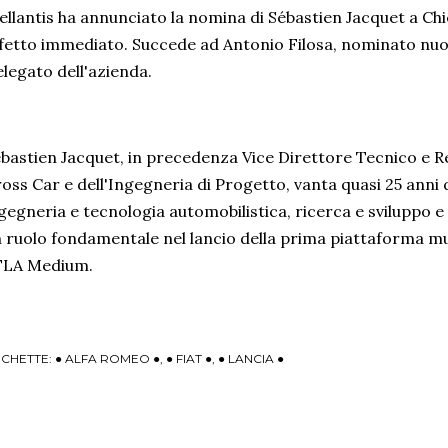
ellantis ha annunciato la nomina di Sébastien Jacquet a Chi
fetto immediato. Succede ad Antonio Filosa, nominato n
legato dell'azienda.
bastien Jacquet, in precedenza Vice Direttore Tecnico e Re
oss Car e dell'Ingegneria di Progetto, vanta quasi 25 anni d
gegneria e tecnologia automobilistica, ricerca e sviluppo e
 ruolo fondamentale nel lancio della prima piattaforma mul
TLA Medium.
ICHETTE:
● ALFA ROMEO ●
● FIAT ●
● LANCIA ●