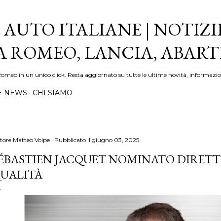
Passa ai contenuti principali
 AUTO ITALIANE | NOTIZI
FA ROMEO, LANCIA, ABAR
Romeo in un unico click. Resta aggiornato su tutte le ultime novità, informazio
E NEWS
CHI SIAMO
tore
Matteo Volpe
Pubblicato il
giugno 03, 2025
ÉBASTIEN JACQUET NOMINATO DIRET
UALITÀ