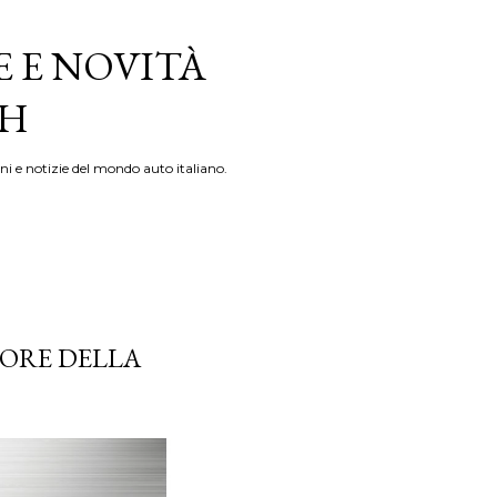
E E NOVITÀ
TH
ni e notizie del mondo auto italiano.
TORE DELLA