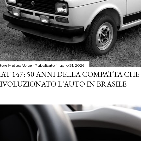
tore
Matteo Volpe
Pubblicato il
luglio 31, 2026
IAT 147: 50 ANNI DELLA COMPATTA CHE
IVOLUZIONATO L'AUTO IN BRASILE