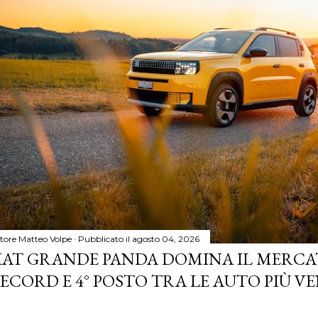
tore
Matteo Volpe
Pubblicato il
agosto 04, 2026
IAT GRANDE PANDA DOMINA IL MERCA
ECORD E 4° POSTO TRA LE AUTO PIÙ VE