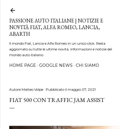
Passa ai contenuti principali
PASSIONE AUTO ITALIANE | NOTIZIE E
NOVITÀ FIAT, ALFA ROMEO, LANCIA,
ABARTH
Il mondo Fiat, Lancia e Alfa Romeo in un unico click. Resta
aggiornato su tutte le ultime novità, informazioni e notizie del
mondo auto italiano.
HOME PAGE
GOOGLE NEWS
CHI SIAMO
Autore
Matteo Volpe
Pubblicato il
maggio 07, 2021
FIAT 500 CON TRAFFIC JAM ASSIST