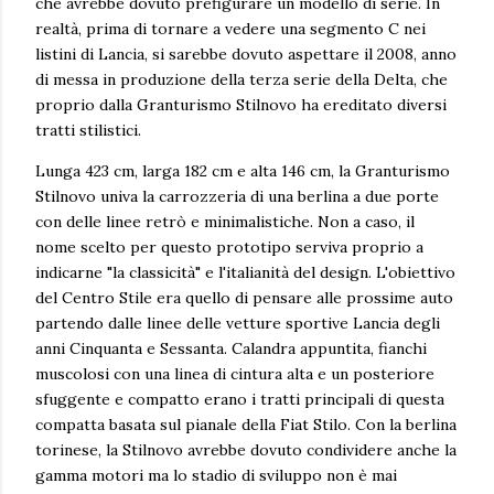
che avrebbe dovuto prefigurare un modello di serie. In
realtà, prima di tornare a vedere una segmento C nei
listini di Lancia, si sarebbe dovuto aspettare il 2008, anno
di messa in produzione della terza serie della Delta, che
proprio dalla Granturismo Stilnovo ha ereditato diversi
tratti stilistici.
Lunga 423 cm, larga 182 cm e alta 146 cm, la Granturismo
Stilnovo univa la carrozzeria di una berlina a due porte
con delle linee retrò e minimalistiche. Non a caso, il
nome scelto per questo prototipo serviva proprio a
indicarne "la classicità" e l'italianità del design. L'obiettivo
del Centro Stile era quello di pensare alle prossime auto
partendo dalle linee delle vetture sportive Lancia degli
anni Cinquanta e Sessanta. Calandra appuntita, fianchi
muscolosi con una linea di cintura alta e un posteriore
sfuggente e compatto erano i tratti principali di questa
compatta basata sul pianale della Fiat Stilo. Con la berlina
torinese, la Stilnovo avrebbe dovuto condividere anche la
gamma motori ma lo stadio di sviluppo non è mai