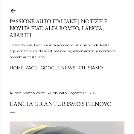
Passa ai contenuti principali
PASSIONE AUTO ITALIANE | NOTIZIE E
NOVITÀ FIAT, ALFA ROMEO, LANCIA,
ABARTH
Il mondo Fiat, Lancia e Alfa Romeo in un unico click. Resta
aggiornato su tutte le ultime novità, informazioni e notizie del
mondo auto italiano.
HOME PAGE
GOOGLE NEWS
CHI SIAMO
Autore
Matteo Volpe
Pubblicato il
agosto 09, 2021
LANCIA GRANTURISMO STILNOVO