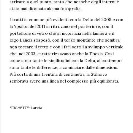
arrivato a quel punto, tanto che neanche degli interni è
stata mai diramata alcuna fotografia.
I tratti in comune più evidenti con la Delta del 2008 e con
la Ypsilon del 2011 si ritrovano nel posteriore, con il
portellone di vetro che si incornicia nella lamiera e il
logo Lancia sospeso, con il terzo montante che sembra
non toccare il tetto e con i fari sottili a sviluppo verticale
che, nel 2003, caratterizzavano anche la Thesis. Così
come sono tante le similitudini con la Delta, al contempo
sono tante le differenze, a cominciare dalle dimensioni.
Più corta di una trentina di centimetri, la Stilnovo
sembrava avere una linea nel complesso più equilibrata.
ETICHETTE:
Lancia