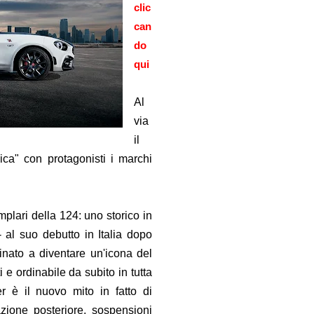
clic
can
do
qui
Al
via
il
ica" con protagonisti i marchi
plari della 124: uno storico in
 al suo debutto in Italia dopo
inato a diventare un'icona del
 e ordinabile da subito in tutta
r è il nuovo mito in fatto di
zione posteriore, sospensioni