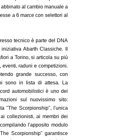
cv, abbinato al cambio manuale a
sse a 6 marce con selettori al
ogresso tecnico è parte del DNA
iniziativa Abarth Classiche. Il
ori a Torino, si articola su più
e, eventi, raduni e competizioni.
uotendo grande successo, con
i sono in lista di attesa. La
ecord automobilistici è uno dei
mazioni sul nuovissimo sito:
ta "The Scorpionship", l'unica
ai collezionisti, ai membri dei
i compilando l'apposito modulo
"The Scorpionship" garantisce