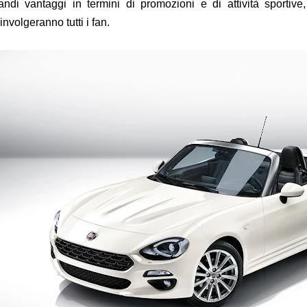
andi vantaggi in termini di promozioni e di attività sportiv
involgeranno tutti i fan.