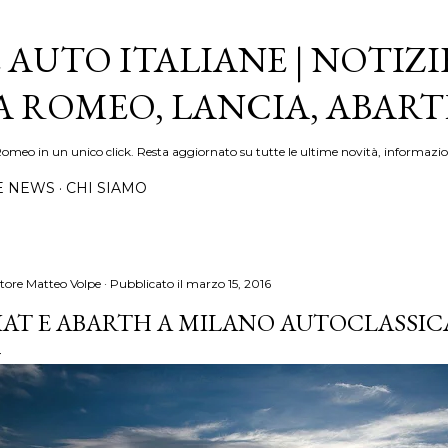
Passa ai contenuti principali
 AUTO ITALIANE | NOTIZI
FA ROMEO, LANCIA, ABAR
Romeo in un unico click. Resta aggiornato su tutte le ultime novità, informazio
E NEWS
CHI SIAMO
tore
Matteo Volpe
Pubblicato il
marzo 15, 2016
IAT E ABARTH A MILANO AUTOCLASSICA