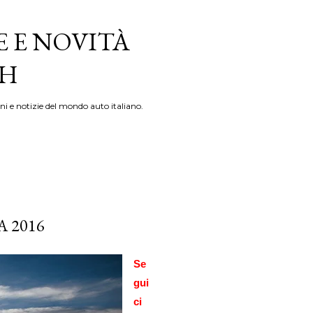
E E NOVITÀ
TH
ni e notizie del mondo auto italiano.
 2016
Se
gui
ci