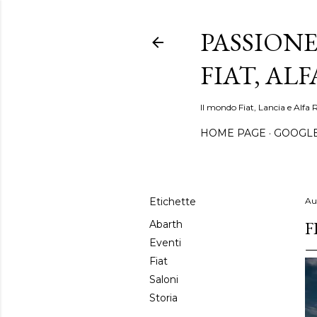
PASSIONE
FIAT, AL
Il mondo Fiat, Lancia e Alfa 
HOME PAGE
GOOGL
Etichette
Au
F
Abarth
Eventi
Fiat
Saloni
Storia