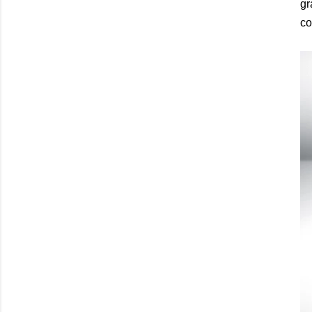
gr
co