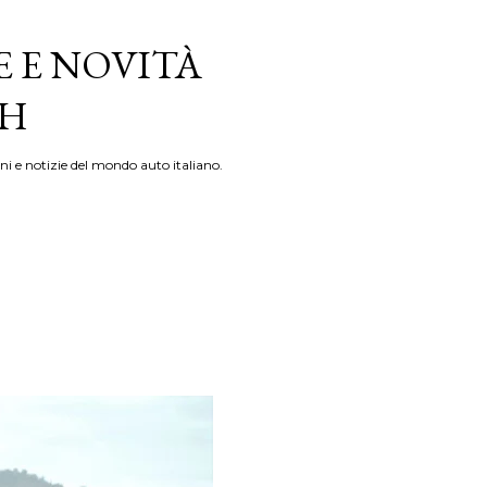
E E NOVITÀ
TH
ni e notizie del mondo auto italiano.