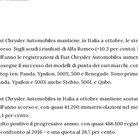
at Chrysler Automobiles mantiene, in Italia a ottobre, le st
orso. Sugli scudi i risultati di Alfa Romeo (+10,3 per cento).
ll'anno le registrazioni di Fiat Chrysler Automobiles aumen
osegue il successo dei modelli di punta dei vari marchi, c
 top ten: Panda, Ypsilon, 500X, 500 e Renegade. Sono prime
nda, Ypsilon e 500X anche Stelvio, 500L e Qubo.
at Chrysler Automobiles in Italia a ottobre mantiene sosta
ll'anno scorso e, con quasi 41.200 immatricolazioni nel me
,1 per cento.
lto positivo il progressivo annuo, con quasi 486.100 registr
 confronto al 2016 - e una quota al 28,7 per cento.