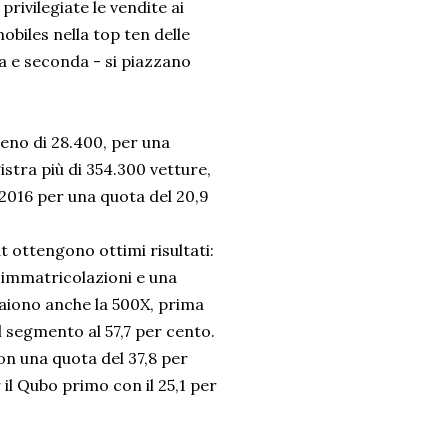
privilegiate le vendite ai
mobiles nella top ten delle
ma e seconda - si piazzano
eno di 28.400, per una
stra più di 354.300 vetture,
l 2016 per una quota del 20,9
at ottengono ottimi risultati:
0 immatricolazioni e una
aiono anche la 500X, prima
l segmento al 57,7 per cento.
on una quota del 37,8 per
 il Qubo primo con il 25,1 per