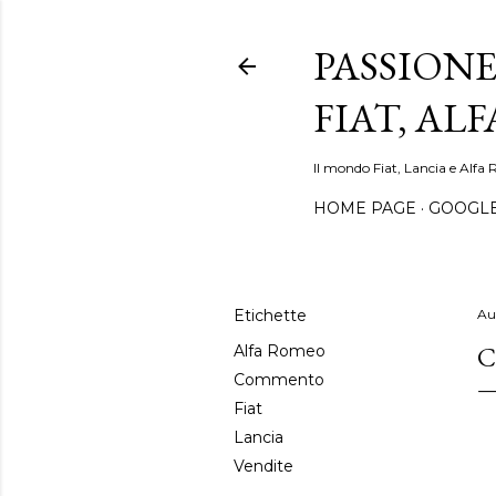
PASSIONE
FIAT, AL
Il mondo Fiat, Lancia e Alfa 
HOME PAGE
GOOGL
Etichette
Au
C
Alfa Romeo
Commento
Fiat
Lancia
Vendite