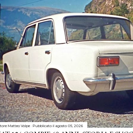
tore
Matteo Volpe
Pubblicato il
agosto 05, 2026