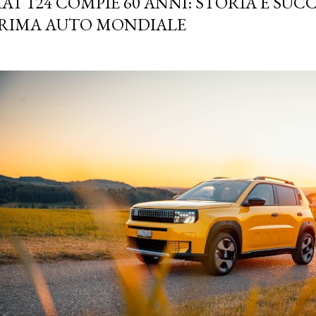
IAT 124 COMPIE 60 ANNI: STORIA E SUC
RIMA AUTO MONDIALE