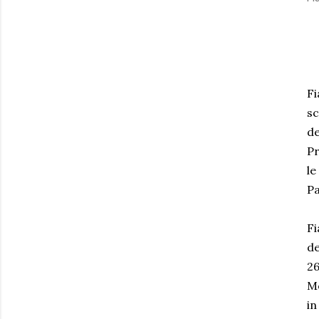
Fi
sc
de
Pr
le
Pa
Fi
de
26
Mo
in