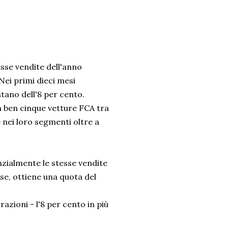
esse vendite dell'anno
 Nei primi dieci mesi
tano dell'8 per cento.
on ben cinque vetture FCA tra
 nei loro segmenti oltre a
nzialmente le stesse vendite
se, ottiene una quota del
azioni - l'8 per cento in più