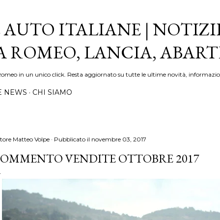
Passa ai contenuti principali
 AUTO ITALIANE | NOTIZI
FA ROMEO, LANCIA, ABAR
Romeo in un unico click. Resta aggiornato su tutte le ultime novità, informazio
E NEWS
CHI SIAMO
tore
Matteo Volpe
Pubblicato il
novembre 03, 2017
OMMENTO VENDITE OTTOBRE 2017