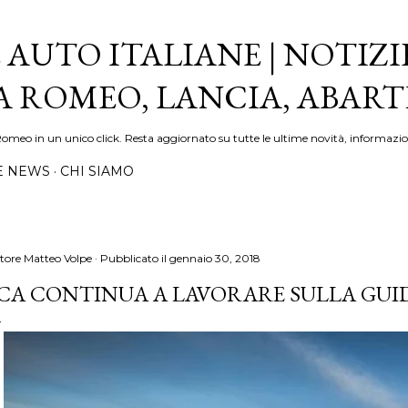
Passa ai contenuti principali
 AUTO ITALIANE | NOTIZI
FA ROMEO, LANCIA, ABAR
Romeo in un unico click. Resta aggiornato su tutte le ultime novità, informazio
E NEWS
CHI SIAMO
tore
Matteo Volpe
Pubblicato il
gennaio 30, 2018
CA CONTINUA A LAVORARE SULLA GU