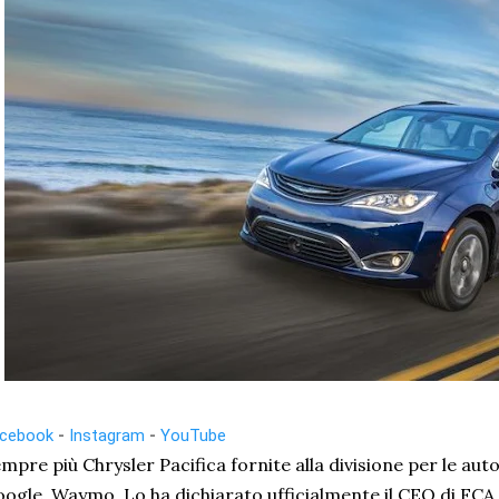
cebook
-
Instagram
-
YouTube
mpre più Chrysler Pacifica fornite alla divisione per le au
ogle, Waymo. Lo ha dichiarato ufficialmente il CEO di FC