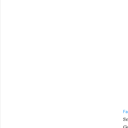
Fa
Se
Go