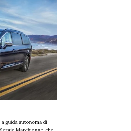
to a guida autonoma di
A Sergio Marchionne, che