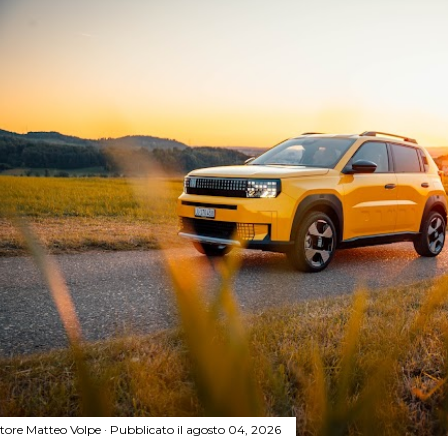
tore
Matteo Volpe
Pubblicato il
agosto 04, 2026