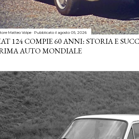
tore
Matteo Volpe
Pubblicato il
agosto 05, 2026
IAT 124 COMPIE 60 ANNI: STORIA E SUC
RIMA AUTO MONDIALE