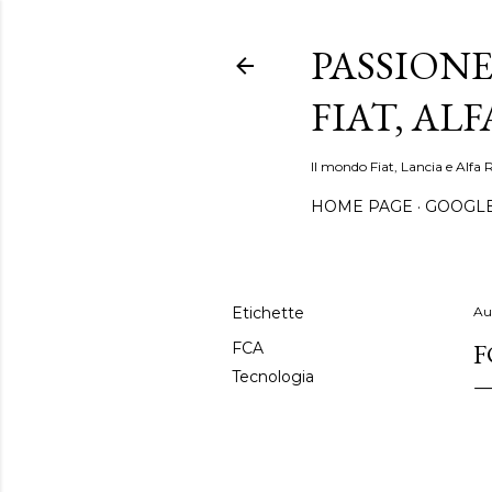
PASSIONE
FIAT, AL
Il mondo Fiat, Lancia e Alfa 
HOME PAGE
GOOGL
Etichette
Au
F
FCA
Tecnologia