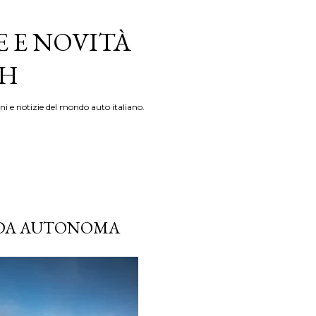
E E NOVITÀ
TH
ni e notizie del mondo auto italiano.
IDA AUTONOMA