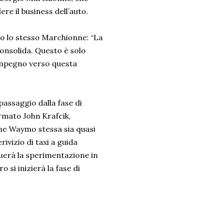
re il business dell’auto.
o lo stesso Marchionne: “La
onsolida. Questo è solo
 impegno verso questa
assaggio dalla fase di
ermato John Krafcik,
me Waymo stessa sia quasi
ivizio di taxi a guida
nuerà la sperimentazione in
o si inizierà la fase di