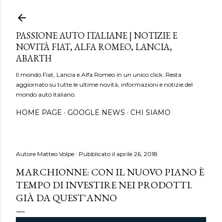
Passa ai contenuti principali
PASSIONE AUTO ITALIANE | NOTIZIE E
NOVITÀ FIAT, ALFA ROMEO, LANCIA,
ABARTH
Il mondo Fiat, Lancia e Alfa Romeo in un unico click. Resta
aggiornato su tutte le ultime novità, informazioni e notizie del
mondo auto italiano.
HOME PAGE
GOOGLE NEWS
CHI SIAMO
Autore
Matteo Volpe
Pubblicato il
aprile 26, 2018
MARCHIONNE: CON IL NUOVO PIANO È
TEMPO DI INVESTIRE NEI PRODOTTI.
GIÀ DA QUEST'ANNO