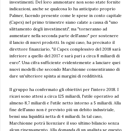
investimenti. Del loro ammontare non sono state fornite
indicazioni, anche se qualcosa lo ha anticipato proprio
Palmer, facendo presente come le spese in conto capitale
(Capex) nel primo trimestre siano calate a causa di "uno
slittamento degli investimenti", ma "torneranno ad
aumentare nella seconda parte dell'anno" per sostenere
il lancio di nuovi prodotti. In ogni caso, ha precisato il
direttore finanziario, "il Capex complessivo del 2018 sarà
inferiore a quello del 2017 e sarà pari a circa 8 miliardi di
euro". Una cifra sufficiente evidentemente a lanciare quei
nuovi modelli che secondo Marchionne consentiranno di
dare un'ulteriore spinta ai margini di redditività.
Il gruppo ha confermato gli obiettivi per l'intero 2018. I
ricavi sono attesi a circa 125 miliardi, l'utile operativo ad
almeno 8,7 miliardi e l'utile netto intorno a 5 miliardi. Alla
fine dell'anno non è previsto più un debito industriale,
bensì una liquidità netta di 4 miliardi. In tal caso,
Marchionne potrà licenziare il suo ultimo bilancio senza
alcun ripensamento. Alla domanda di un analista se questo