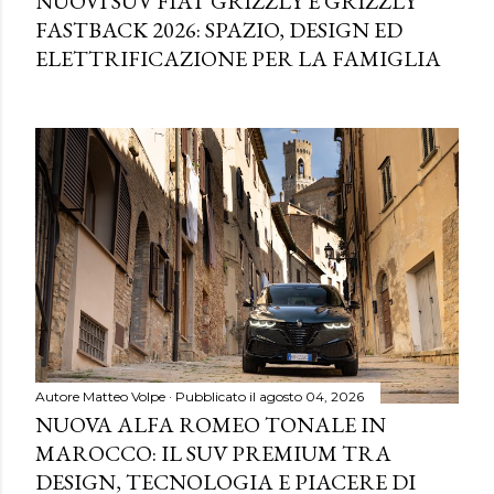
NUOVI SUV FIAT GRIZZLY E GRIZZLY
FASTBACK 2026: SPAZIO, DESIGN ED
ELETTRIFICAZIONE PER LA FAMIGLIA
Autore
Matteo Volpe
Pubblicato il
agosto 04, 2026
NUOVA ALFA ROMEO TONALE IN
MAROCCO: IL SUV PREMIUM TRA
DESIGN, TECNOLOGIA E PIACERE DI