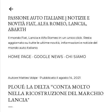
Passa ai contenuti principali
PASSIONE AUTO ITALIANE | NOTIZIE E
NOVITÀ FIAT, ALFA ROMEO, LANCIA,
ABARTH
Il mondo Fiat, Lancia e Alfa Romeo in un unico click. Resta
aggiornato su tutte le ultime novità, informazioni e notizie del
mondo auto italiano.
HOME PAGE
GOOGLE NEWS
CHI SIAMO
Autore
Matteo Volpe
Pubblicato il
agosto 14, 2021
PLOUÉ: LA DELTA “CONTA MOLTO
NELLA RICOSTRUZIONE DEL MARCHIO
LANCIA"