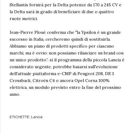
Stellantis fornirà per la Delta potenze da 170 a 245 CV e
la Delta sarà in grado di beneficiare di due o quattro
ruote motrici.
Jean-Pierre Ploué conferma che "la Ypsilon è un grande
successo in Italia, cercheremo quindi di sostituirla.
Abbiamo un piano di prodotti specifico per ciascuno
marchi, ma è ovvio: non possiamo rilanciare un brand con
un unico prodotto”. sì il programma della piccola Lancia è
considerato urgente, potrebbe basarsi sull'evoluzione
dell'attuale piattaforma e-CMP di Peugeot 208, DS 3
Crossback, Citroën C4 o ancora Opel Corsa 100%
elettrica, un modulo previsto entro la fine del prossimo
anno.
ETICHETTE:
Lancia