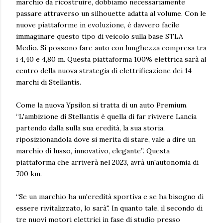
marchio da ricostruire, dobbiamo necessariamente
passare attraverso un silhouette adatta al volume. Con le
nuove piattaforme in evoluzione, è davvero facile
immaginare questo tipo di veicolo sulla base STLA
Medio. Si possono fare auto con lunghezza compresa tra
i 4,40 e 4,80 m. Questa piattaforma 100% elettrica sarà al
centro della nuova strategia di elettrificazione dei 14
marchi di Stellantis.
Come la nuova Ypsilon si tratta di un auto Premium.
“L'ambizione di Stellantis è quella di far rivivere Lancia
partendo dalla sulla sua eredità, la sua storia,
riposizionandola dove si merita di stare, vale a dire un
marchio di lusso, innovativo, elegante”. Questa
piattaforma che arriverà nel 2023, avrà un'autonomia di
700 km.
“Se un marchio ha un'eredità sportiva e se ha bisogno di
essere rivitalizzato, lo sarà". In quanto tale, il secondo di
tre nuovi motori elettrici in fase di studio presso