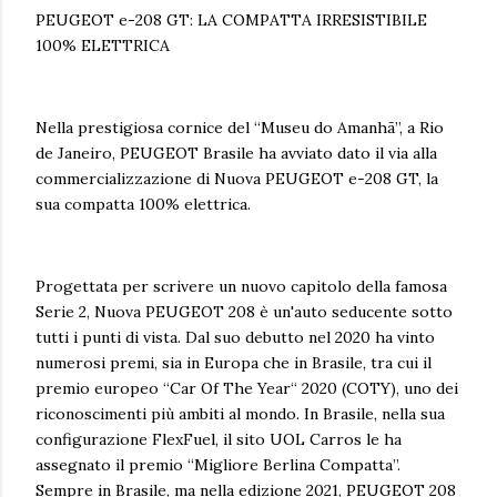
PEUGEOT e-208 GT: LA COMPATTA IRRESISTIBILE
100% ELETTRICA
Nella prestigiosa cornice del “Museu do Amanhã”, a Rio
de Janeiro, PEUGEOT Brasile ha avviato dato il via alla
commercializzazione di Nuova PEUGEOT e-208 GT, la
sua compatta 100% elettrica.
Progettata per scrivere un nuovo capitolo della famosa
Serie 2, Nuova PEUGEOT 208 è un'auto seducente sotto
tutti i punti di vista. Dal suo debutto nel 2020 ha vinto
numerosi premi, sia in Europa che in Brasile, tra cui il
premio europeo “Car Of The Year“ 2020 (COTY), uno dei
riconoscimenti più ambiti al mondo. In Brasile, nella sua
configurazione FlexFuel, il sito UOL Carros le ha
assegnato il premio “Migliore Berlina Compatta”.
Sempre in Brasile, ma nella edizione 2021, PEUGEOT 208