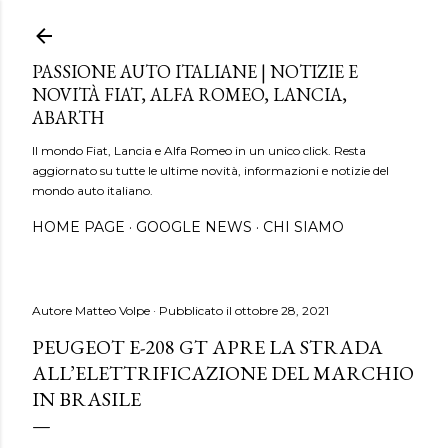
Passa ai contenuti principali
PASSIONE AUTO ITALIANE | NOTIZIE E
NOVITÀ FIAT, ALFA ROMEO, LANCIA,
ABARTH
Il mondo Fiat, Lancia e Alfa Romeo in un unico click. Resta
aggiornato su tutte le ultime novità, informazioni e notizie del
mondo auto italiano.
HOME PAGE
GOOGLE NEWS
CHI SIAMO
Autore
Matteo Volpe
Pubblicato il
ottobre 28, 2021
PEUGEOT E-208 GT APRE LA STRADA
ALL’ELETTRIFICAZIONE DEL MARCHIO
IN BRASILE