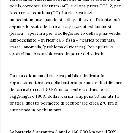
per la corrente alternata (AC), e di una presa CCS-2, per
la corrente continua (DC). La ricarica inizia
immediatamente quando si collega il cavo e l’utente può
seguire lo stato della ricarica grazie ai led luminosi
(bianca = apertura per il collegamento della spina; verde:
lampeggiante = in ricarica / fissa = ricarica terminata;
rossa= anomalia/problema di ricarica). Per aprire lo
sportellino, basta sbloccare le porte del veicolo.
Da una colonnina di ricarica pubblica dedicata, la
regolazione termica della batteria permette di utilizzare
dei caricatori da 100 kW in corrente continua e di
raggiungere l’80% della ricarica in appena 30 minuti. In
pratica, questo permette di recuperare circa 270 km di
autonomia in pochi minuti.
La batteria è garantita 8 anni o 160 000 km per il 70%