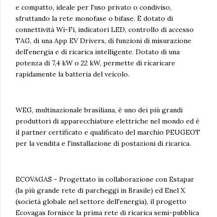
e compatto, ideale per l'uso privato o condiviso,
sfruttando la rete monofase o bifase. È dotato di
connettività Wi-Fi, indicatori LED, controllo di accesso
TAG, di una App EV Drivers, di funzioni di misurazione
dell'energia e di ricarica intelligente. Dotato di una
potenza di 7,4 kW o 22 kW, permette di ricaricare
rapidamente la batteria del veicolo.
WEG, multinazionale brasiliana, è uno dei più grandi
produttori di apparecchiature elettriche nel mondo ed è
il partner certificato e qualificato del marchio PEUGEOT
per la vendita e l'installazione di postazioni di ricarica.
ECOVAGAS - Progettato in collaborazione con Estapar
(la più grande rete di parcheggi in Brasile) ed Enel X
(società globale nel settore dell'energia), il progetto
Ecovagas fornisce la prima rete di ricarica semi-pubblica