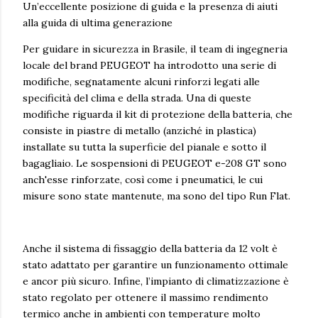
Un’eccellente posizione di guida e la presenza di aiuti
alla guida di ultima generazione
Per guidare in sicurezza in Brasile, il team di ingegneria
locale del brand PEUGEOT ha introdotto una serie di
modifiche, segnatamente alcuni rinforzi legati alle
specificità del clima e della strada. Una di queste
modifiche riguarda il kit di protezione della batteria, che
consiste in piastre di metallo (anziché in plastica)
installate su tutta la superficie del pianale e sotto il
bagagliaio. Le sospensioni di PEUGEOT e-208 GT sono
anch'esse rinforzate, così come i pneumatici, le cui
misure sono state mantenute, ma sono del tipo Run Flat.
Anche il sistema di fissaggio della batteria da 12 volt è
stato adattato per garantire un funzionamento ottimale
e ancor più sicuro. Infine, l’impianto di climatizzazione è
stato regolato per ottenere il massimo rendimento
termico anche in ambienti con temperature molto