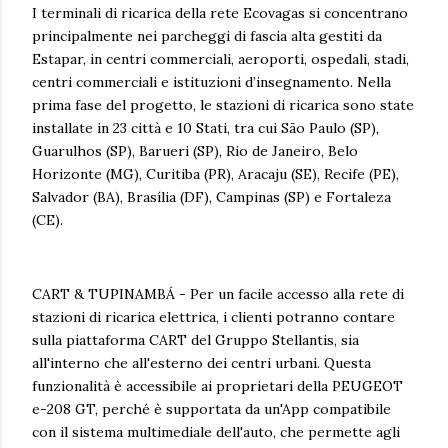
I terminali di ricarica della rete Ecovagas si concentrano
principalmente nei parcheggi di fascia alta gestiti da
Estapar, in centri commerciali, aeroporti, ospedali, stadi,
centri commerciali e istituzioni d’insegnamento. Nella
prima fase del progetto, le stazioni di ricarica sono state
installate in 23 città e 10 Stati, tra cui São Paulo (SP),
Guarulhos (SP), Barueri (SP), Rio de Janeiro, Belo
Horizonte (MG), Curitiba (PR), Aracaju (SE), Recife (PE),
Salvador (BA), Brasília (DF), Campinas (SP) e Fortaleza
(CE).
CART & TUPINAMBÁ - Per un facile accesso alla rete di
stazioni di ricarica elettrica, i clienti potranno contare
sulla piattaforma CART del Gruppo Stellantis, sia
all'interno che all'esterno dei centri urbani. Questa
funzionalità è accessibile ai proprietari della PEUGEOT
e-208 GT, perché è supportata da un'App compatibile
con il sistema multimediale dell'auto, che permette agli