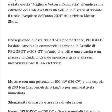
è stata eletta “Migliore Vettura Compatta” all’undicesima
edizione dei CAR AWARDS BRAZIL e le è stato attribuito
il titolo “Acquisto dell’anno 2021” dalla rivista Motor
Show.
Proseguendo questa traiettoria promettente, PEUGEOT
ha dato l’avvio alla commercializzazione in Brasile di
PEUGEOT e-208 GT, un’auto che offre una vivacità e un
piacere di guida di grande spessore grazie alla sua
motorizzazione 100% elettrica:
Motore con una potenza di 100 kW (136 CV) e una coppia
di 260 Nm (disponibili da 0 km/h) per una reattività
immediata
Silenziosità di marcia e assenza di vibrazioni
Nuova PEUGEOT e-208 GT offre tre modalità di guida: