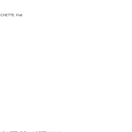
ICHETTE:
Fiat