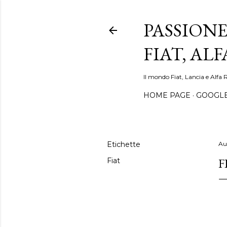
PASSIONE
FIAT, AL
Il mondo Fiat, Lancia e Alfa 
HOME PAGE
GOOGL
Etichette
Au
F
Fiat