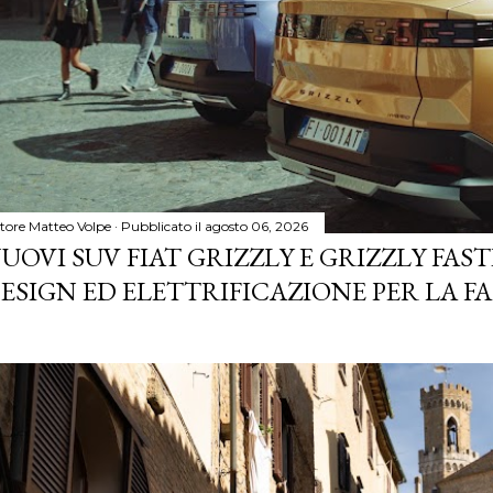
tore
Matteo Volpe
Pubblicato il
agosto 06, 2026
UOVI SUV FIAT GRIZZLY E GRIZZLY FASTB
ESIGN ED ELETTRIFICAZIONE PER LA F