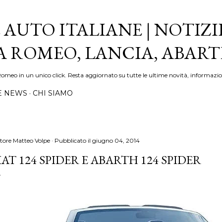
Passa ai contenuti principali
 AUTO ITALIANE | NOTIZI
FA ROMEO, LANCIA, ABAR
Romeo in un unico click. Resta aggiornato su tutte le ultime novità, informazio
E NEWS
CHI SIAMO
tore
Matteo Volpe
Pubblicato il
giugno 04, 2014
IAT 124 SPIDER E ABARTH 124 SPIDER