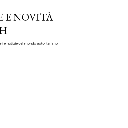
E E NOVITÀ
TH
ni e notizie del mondo auto italiano.