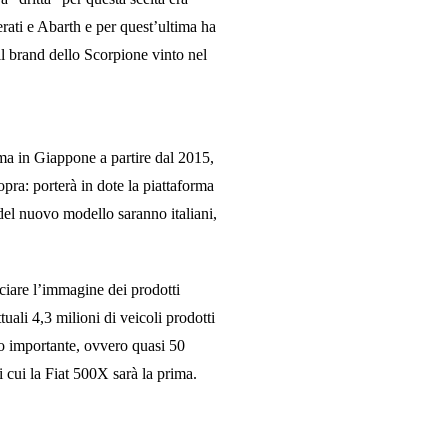
ati e Abarth e per quest’ultima ha
il brand dello Scorpione vinto nel
ima in Giappone
a partire dal 2015,
opra: porterà in dote la piattaforma
del nuovo modello saranno italiani,
ciare l’immagine dei prodotti
ttuali 4,3 milioni di veicoli prodotti
o importante, ovvero quasi
50
i cui la
Fiat 500X sarà la prima
.