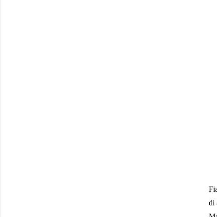
Fi
di
Ma