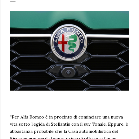
“Per Alfa Romeo è in procinto di cominciare una nuova
vita sotto l’egida di Stellantis con il suv Tonale. Eppure, è
abbastanza probabile che la Casa automobilistica del
Biscione non perda tempo prima di offrire ai fan un