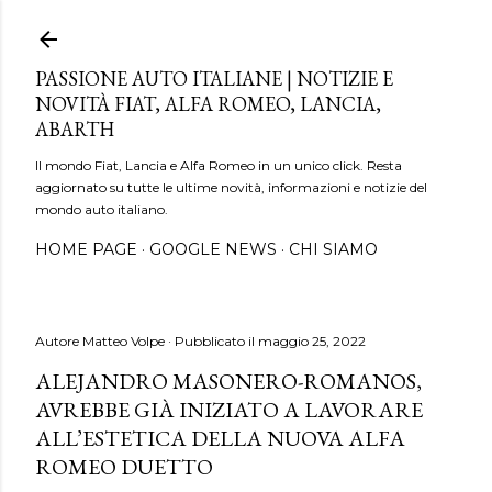
Passa ai contenuti principali
PASSIONE AUTO ITALIANE | NOTIZIE E
NOVITÀ FIAT, ALFA ROMEO, LANCIA,
ABARTH
Il mondo Fiat, Lancia e Alfa Romeo in un unico click. Resta
aggiornato su tutte le ultime novità, informazioni e notizie del
mondo auto italiano.
HOME PAGE
GOOGLE NEWS
CHI SIAMO
Autore
Matteo Volpe
Pubblicato il
maggio 25, 2022
ALEJANDRO MASONERO-ROMANOS,
AVREBBE GIÀ INIZIATO A LAVORARE
ALL’ESTETICA DELLA NUOVA ALFA
ROMEO DUETTO