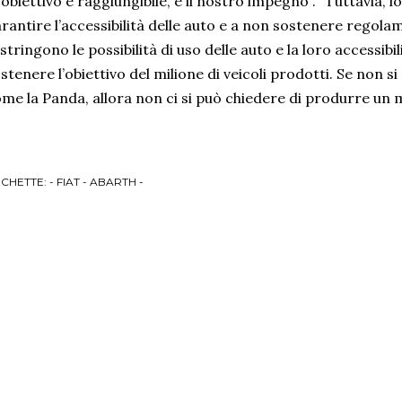
’obiettivo è raggiungibile, è il nostro impegno". "Tuttavia, 
rantire l’accessibilità delle auto e a non sostenere regolam
stringono le possibilità di uso delle auto e la loro accessibi
stenere l’obiettivo del milione di veicoli prodotti. Se non 
me la Panda, allora non ci si può chiedere di produrre un mil
ICHETTE:
- FIAT - ABARTH -