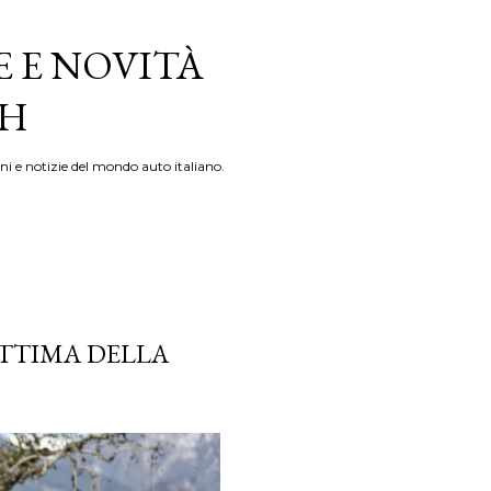
E E NOVITÀ
TH
ni e notizie del mondo auto italiano.
ITTIMA DELLA