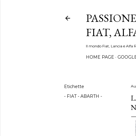
PASSIONE
FIAT, AL
Il mondo Fiat, Lancia e Alfa 
HOME PAGE
GOOGL
Etichette
Au
L
- FIAT - ABARTH -
N