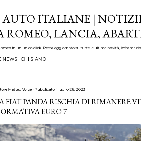
Passa ai contenuti principali
 AUTO ITALIANE | NOTIZI
FA ROMEO, LANCIA, ABAR
Romeo in un unico click. Resta aggiornato su tutte le ultime novità, informazio
E NEWS
CHI SIAMO
tore
Matteo Volpe
Pubblicato il
luglio 26, 2023
A FIAT PANDA RISCHIA DI RIMANERE V
ORMATIVA EURO 7