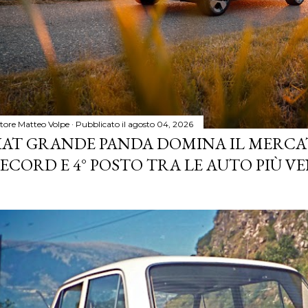
tore
Matteo Volpe
Pubblicato il
agosto 04, 2026
IAT GRANDE PANDA DOMINA IL MERCA
ECORD E 4° POSTO TRA LE AUTO PIÙ VE