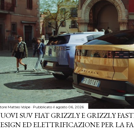
tore
Matteo Volpe
Pubblicato il
agosto 06, 2026
UOVI SUV FIAT GRIZZLY E GRIZZLY FASTB
ESIGN ED ELETTRIFICAZIONE PER LA F