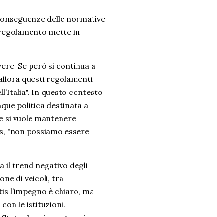
e conseguenze delle normative
o regolamento mette in
ivere. Se però si continua a
allora questi regolamenti
l’Italia". In questo contesto
nque politica destinata a
 se si vuole mantenere
es, "non possiamo essere
a il trend negativo degli
one di veicoli, tra
tis l’impegno è chiaro, ma
on le istituzioni.