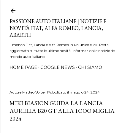
Passa ai contenuti principali
PASSIONE AUTO ITALIANE | NOTIZIE E
NOVITÀ FIAT, ALFA ROMEO, LANCIA,
ABARTH
Il mondo Fiat, Lancia e Alfa Romeo in un unico click. Resta
aggiornato su tutte le ultime novità, informazioni e notizie del
mondo auto italiano.
HOME PAGE
GOOGLE NEWS
CHI SIAMO
Autore
Matteo Volpe
Pubblicato il
maggio 24, 2024
MIKI BIASION GUIDA LA LANCIA
AURELIA B20 GT ALLA 1OOO MIGLIA
2024