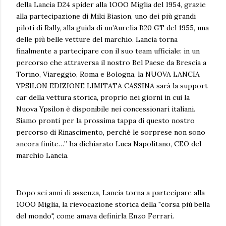
della Lancia D24 spider alla 1OOO Miglia del 1954, grazie
alla partecipazione di Miki Biasion, uno dei più grandi
piloti di Rally, alla guida di un’Aurelia B20 GT del 1955, una
delle più belle vetture del marchio. Lancia torna
finalmente a partecipare con il suo team ufficiale: in un
percorso che attraversa il nostro Bel Paese da Brescia a
Torino, Viareggio, Roma e Bologna, la NUOVA LANCIA
YPSILON EDIZIONE LIMITATA CASSINA sarà la support
car della vettura storica, proprio nei giorni in cui la
Nuova Ypsilon è disponibile nei concessionari italiani.
Siamo pronti per la prossima tappa di questo nostro
percorso di Rinascimento, perché le sorprese non sono
ancora finite…” ha dichiarato Luca Napolitano, CEO del
marchio Lancia.
Dopo sei anni di assenza, Lancia torna a partecipare alla
1OOO Miglia, la rievocazione storica della "corsa più bella
del mondo", come amava definirla Enzo Ferrari.