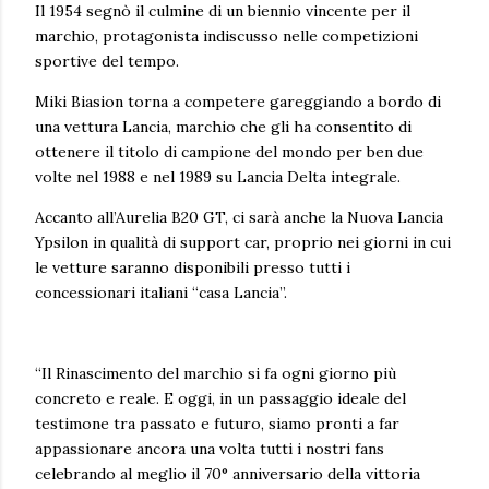
Il 1954 segnò il culmine di un biennio vincente per il
marchio, protagonista indiscusso nelle competizioni
sportive del tempo.
Miki Biasion torna a competere gareggiando a bordo di
una vettura Lancia, marchio che gli ha consentito di
ottenere il titolo di campione del mondo per ben due
volte nel 1988 e nel 1989 su Lancia Delta integrale.
Accanto all’Aurelia B20 GT, ci sarà anche la Nuova Lancia
Ypsilon in qualità di support car, proprio nei giorni in cui
le vetture saranno disponibili presso tutti i
concessionari italiani “casa Lancia”.
“Il Rinascimento del marchio si fa ogni giorno più
concreto e reale. E oggi, in un passaggio ideale del
testimone tra passato e futuro, siamo pronti a far
appassionare ancora una volta tutti i nostri fans
celebrando al meglio il 70° anniversario della vittoria