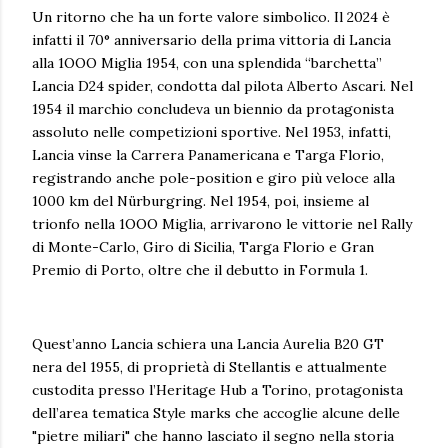
Un ritorno che ha un forte valore simbolico. Il 2024 è
infatti il 70° anniversario della prima vittoria di Lancia
alla 1OOO Miglia 1954, con una splendida “barchetta”
Lancia D24 spider, condotta dal pilota Alberto Ascari. Nel
1954 il marchio concludeva un biennio da protagonista
assoluto nelle competizioni sportive. Nel 1953, infatti,
Lancia vinse la Carrera Panamericana e Targa Florio,
registrando anche pole-position e giro più veloce alla
1000 km del Nürburgring. Nel 1954, poi, insieme al
trionfo nella 1OOO Miglia, arrivarono le vittorie nel Rally
di Monte-Carlo, Giro di Sicilia, Targa Florio e Gran
Premio di Porto, oltre che il debutto in Formula 1.
Quest’anno Lancia schiera una Lancia Aurelia B20 GT
nera del 1955, di proprietà di Stellantis e attualmente
custodita presso l’Heritage Hub a Torino, protagonista
dell’area tematica Style marks che accoglie alcune delle
"pietre miliari" che hanno lasciato il segno nella storia