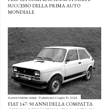
SUCCESSO DELLA PRIMA AUTO
MONDIALE
Autore
Matteo Volpe
Pubblicato il
luglio 31, 2026
FIAT 147: 50 ANNI DELLA COMPATTA