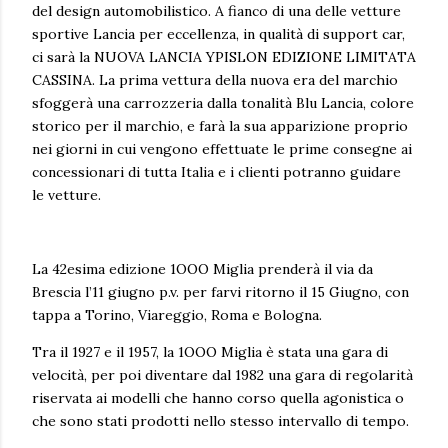
del design automobilistico. A fianco di una delle vetture
sportive Lancia per eccellenza, in qualità di support car,
ci sarà la NUOVA LANCIA YPISLON EDIZIONE LIMITATA
CASSINA. La prima vettura della nuova era del marchio
sfoggerà una carrozzeria dalla tonalità Blu Lancia, colore
storico per il marchio, e farà la sua apparizione proprio
nei giorni in cui vengono effettuate le prime consegne ai
concessionari di tutta Italia e i clienti potranno guidare
le vetture.
La 42esima edizione 1OOO Miglia prenderà il via da
Brescia l’11 giugno p.v. per farvi ritorno il 15 Giugno, con
tappa a Torino, Viareggio, Roma e Bologna.
Tra il 1927 e il 1957, la 1OOO Miglia è stata una gara di
velocità, per poi diventare dal 1982 una gara di regolarità
riservata ai modelli che hanno corso quella agonistica o
che sono stati prodotti nello stesso intervallo di tempo.