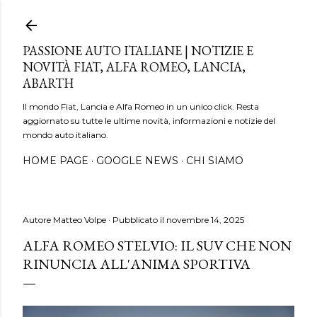
Passa ai contenuti principali
PASSIONE AUTO ITALIANE | NOTIZIE E
NOVITÀ FIAT, ALFA ROMEO, LANCIA,
ABARTH
Il mondo Fiat, Lancia e Alfa Romeo in un unico click. Resta
aggiornato su tutte le ultime novità, informazioni e notizie del
mondo auto italiano.
HOME PAGE
GOOGLE NEWS
CHI SIAMO
Autore
Matteo Volpe
Pubblicato il
novembre 14, 2025
ALFA ROMEO STELVIO: IL SUV CHE NON
RINUNCIA ALL'ANIMA SPORTIVA