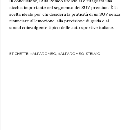
In conclusione, l'Alfa Romeo Stelvio si è ritagliata una
nicchia importante nel segmento dei SUV premium. È la
scelta ideale per chi desidera la praticità di un SUV senza
rinunciare all'emozione, alla precisione di guida e al
sound coinvolgente tipico delle auto sportive italiane.
ETICHETTE:
#ALFAROMEO
#ALFAROMEO_STELVIO