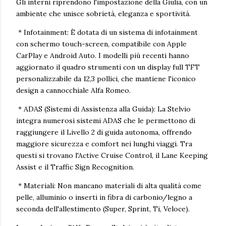
Gli interni riprendono l'impostazione della Giulia, con un
ambiente che unisce sobrietà, eleganza e sportività.
* Infotainment: È dotata di un sistema di infotainment
con schermo touch-screen, compatibile con Apple
CarPlay e Android Auto. I modelli più recenti hanno
aggiornato il quadro strumenti con un display full TFT
personalizzabile da 12,3 pollici, che mantiene l'iconico
design a cannocchiale Alfa Romeo.
* ADAS (Sistemi di Assistenza alla Guida): La Stelvio
integra numerosi sistemi ADAS che le permettono di
raggiungere il Livello 2 di guida autonoma, offrendo
maggiore sicurezza e comfort nei lunghi viaggi. Tra
questi si trovano l'Active Cruise Control, il Lane Keeping
Assist e il Traffic Sign Recognition.
* Materiali: Non mancano materiali di alta qualità come
pelle, alluminio o inserti in fibra di carbonio/legno a
seconda dell'allestimento (Super, Sprint, Ti, Veloce).