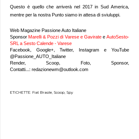
Questo è quello che arriverà nel 2017 in Sud America,
mentre per la nostra Punto siamo in attesa di sviuluppi.
Web Magazine Passione Auto Italiane
Sponsor
Marelli & Pozzi di Varese e Gavirate
e
AutoSesto-
SRL a Sesto Calende - Varese
Facebook, Google+, Twitter, Instagram e YouTube
@Passione_AUTO_Italiane
Render, Scoop, Foto, Sponsor,
Contatti...:
redazionewm@outlook.com
ETICHETTE:
Fiat Brasile
Scoop
Spy