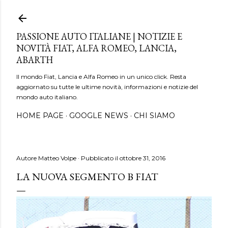
Passa ai contenuti principali
PASSIONE AUTO ITALIANE | NOTIZIE E
NOVITÀ FIAT, ALFA ROMEO, LANCIA,
ABARTH
Il mondo Fiat, Lancia e Alfa Romeo in un unico click. Resta
aggiornato su tutte le ultime novità, informazioni e notizie del
mondo auto italiano.
HOME PAGE
GOOGLE NEWS
CHI SIAMO
Autore
Matteo Volpe
Pubblicato il
ottobre 31, 2016
LA NUOVA SEGMENTO B FIAT