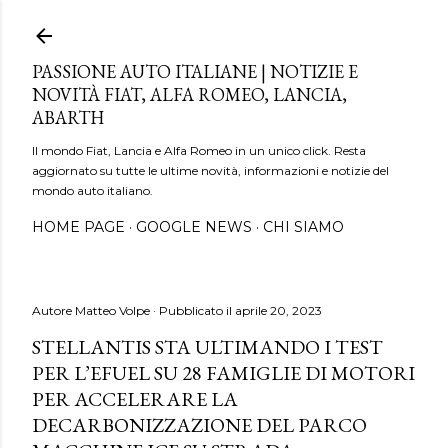
Passa ai contenuti principali
PASSIONE AUTO ITALIANE | NOTIZIE E
NOVITÀ FIAT, ALFA ROMEO, LANCIA,
ABARTH
Il mondo Fiat, Lancia e Alfa Romeo in un unico click. Resta
aggiornato su tutte le ultime novità, informazioni e notizie del
mondo auto italiano.
HOME PAGE
GOOGLE NEWS
CHI SIAMO
Autore
Matteo Volpe
Pubblicato il
aprile 20, 2023
STELLANTIS STA ULTIMANDO I TEST
PER L’EFUEL SU 28 FAMIGLIE DI MOTORI
PER ACCELERARE LA
DECARBONIZZAZIONE DEL PARCO