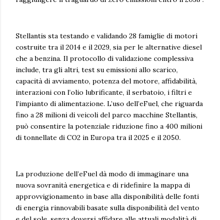
Stellantis sta testando e validando 28 famiglie di motori
costruite tra il 2014 e il 2029, sia per le alternative diesel
che a benzina. Il protocollo di validazione complessiva
include, tra gli altri, test su emissioni allo scarico,
capacità di avviamento, potenza del motore, affidabilità,
interazioni con l’olio lubrificante, il serbatoio, i filtri e
l’impianto di alimentazione. L’uso dell’eFuel, che riguarda
fino a 28 milioni di veicoli del parco macchine Stellantis,
può consentire la potenziale riduzione fino a 400 milioni
di tonnellate di CO2 in Europa tra il 2025 e il 2050.
La produzione dell’eFuel dà modo di immaginare una
nuova sovranità energetica e di ridefinire la mappa di
approvvigionamento in base alla disponibilità delle fonti
di energia rinnovabili basate sulla disponibilità del vento
e del sole, senza doversi affidare alle attuali modalità di