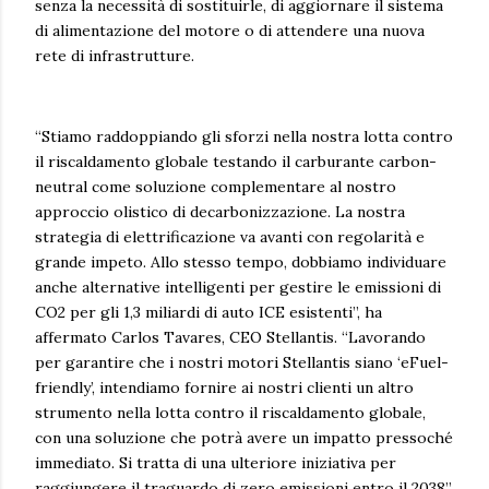
senza la necessità di sostituirle, di aggiornare il sistema
di alimentazione del motore o di attendere una nuova
rete di infrastrutture.
“Stiamo raddoppiando gli sforzi nella nostra lotta contro
il riscaldamento globale testando il carburante carbon-
neutral come soluzione complementare al nostro
approccio olistico di decarbonizzazione. La nostra
strategia di elettrificazione va avanti con regolarità e
grande impeto. Allo stesso tempo, dobbiamo individuare
anche alternative intelligenti per gestire le emissioni di
CO2 per gli 1,3 miliardi di auto ICE esistenti”, ha
affermato Carlos Tavares, CEO Stellantis. “Lavorando
per garantire che i nostri motori Stellantis siano ‘eFuel-
friendly’, intendiamo fornire ai nostri clienti un altro
strumento nella lotta contro il riscaldamento globale,
con una soluzione che potrà avere un impatto pressoché
immediato. Si tratta di una ulteriore iniziativa per
raggiungere il traguardo di zero emissioni entro il 2038”.