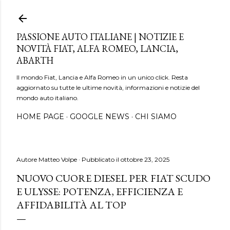
Passa ai contenuti principali
PASSIONE AUTO ITALIANE | NOTIZIE E
NOVITÀ FIAT, ALFA ROMEO, LANCIA,
ABARTH
Il mondo Fiat, Lancia e Alfa Romeo in un unico click. Resta
aggiornato su tutte le ultime novità, informazioni e notizie del
mondo auto italiano.
HOME PAGE
GOOGLE NEWS
CHI SIAMO
Autore
Matteo Volpe
Pubblicato il
ottobre 23, 2025
NUOVO CUORE DIESEL PER FIAT SCUDO
E ULYSSE: POTENZA, EFFICIENZA E
AFFIDABILITÀ AL TOP