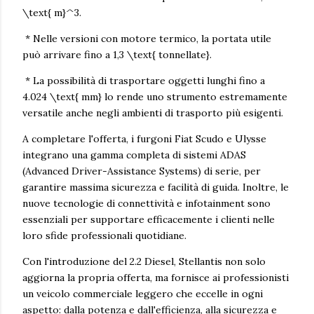
\text{ m}^3.
* Nelle versioni con motore termico, la portata utile
può arrivare fino a 1,3 \text{ tonnellate}.
* La possibilità di trasportare oggetti lunghi fino a
4.024 \text{ mm} lo rende uno strumento estremamente
versatile anche negli ambienti di trasporto più esigenti.
A completare l'offerta, i furgoni Fiat Scudo e Ulysse
integrano una gamma completa di sistemi ADAS
(Advanced Driver-Assistance Systems) di serie, per
garantire massima sicurezza e facilità di guida. Inoltre, le
nuove tecnologie di connettività e infotainment sono
essenziali per supportare efficacemente i clienti nelle
loro sfide professionali quotidiane.
Con l'introduzione del 2.2 Diesel, Stellantis non solo
aggiorna la propria offerta, ma fornisce ai professionisti
un veicolo commerciale leggero che eccelle in ogni
aspetto: dalla potenza e dall'efficienza, alla sicurezza e