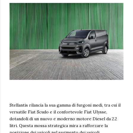
Stellantis rilancia la sua gamma di furgoni medi, tra cui il
versatile Fiat Scudo e il confortevole Fiat Ulysse,
dotandoli di un nuovo e moderno motore Diesel da 2.2
litri. Questa mossa strategica mira a rafforzare la
posizione dei veicoli nel segmento dei veicoli