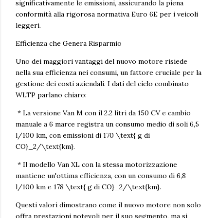
significativamente le emissioni, assicurando la piena
conformità alla rigorosa normativa Euro 6E per i veicoli
leggeri.
Efficienza che Genera Risparmio
Uno dei maggiori vantaggi del nuovo motore risiede
nella sua efficienza nei consumi, un fattore cruciale per la
gestione dei costi aziendali. I dati del ciclo combinato
WLTP parlano chiaro:
* La versione Van M con il 2.2 litri da 150 CV e cambio
manuale a 6 marce registra un consumo medio di soli 6,5
l/100 km, con emissioni di 170 \text{ g di
CO}_2/\text{km}.
* Il modello Van XL con la stessa motorizzazione
mantiene un'ottima efficienza, con un consumo di 6,8
l/100 km e 178 \text{ g di CO}_2/\text{km}.
Questi valori dimostrano come il nuovo motore non solo
offra prestazioni notevoli per il suo segmento, ma si