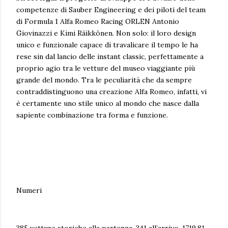
competenze di Sauber Engineering e dei piloti del team
di Formula 1 Alfa Romeo Racing ORLEN Antonio
Giovinazzi e Kimi Räikkönen. Non solo: il loro design
unico e funzionale capace di travalicare il tempo le ha
rese sin dal lancio delle instant classic, perfettamente a
proprio agio tra le vetture del museo viaggiante più
grande del mondo. Tra le peculiarità che da sempre
contraddistinguono una creazione Alfa Romeo, infatti, vi
è certamente uno stile unico al mondo che nasce dalla
sapiente combinazione tra forma e funzione.
Numeri
385 vetture storiche alla partenza, 341 all’arrivo, 1719,81