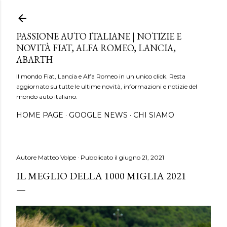
Passa ai contenuti principali
PASSIONE AUTO ITALIANE | NOTIZIE E
NOVITÀ FIAT, ALFA ROMEO, LANCIA,
ABARTH
Il mondo Fiat, Lancia e Alfa Romeo in un unico click. Resta
aggiornato su tutte le ultime novità, informazioni e notizie del
mondo auto italiano.
HOME PAGE
GOOGLE NEWS
CHI SIAMO
Autore
Matteo Volpe
Pubblicato il
giugno 21, 2021
IL MEGLIO DELLA 1000 MIGLIA 2021