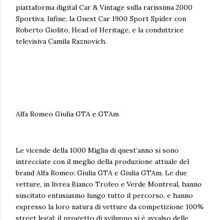
piattaforma digital Car & Vintage sulla rarissima 2000
Sportiva. Infine, la Guest Car 1900 Sport Spider con
Roberto Giolito, Head of Heritage, e la conduttrice
televisiva Camila Raznovich.
Alfa Romeo Giulia GTA e GTAm
Le vicende della 1000 Miglia di quest’anno si sono
intrecciate con il meglio della produzione attuale del
brand Alfa Romeo: Giulia GTA e Giulia GTAm. Le due
vetture, in livrea Bianco Trofeo e Verde Montreal, hanno
suscitato entusiasmo lungo tutto il percorso, e hanno
espresso la loro natura di vetture da competizione 100%
street legal: il progetto di sviluppo si è avvalso delle