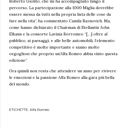
Roberto Giolito, che mi ha accompagnato lungo il
percorso. La partecipazione alla 1000 Miglia dovrebbe
essere messa da tutti nella propria lista delle cose da
fare nella vita”, ha commentato Camila Raznovich. Ma,
come hanno dichiarato il Chairman di Stellantis John
Elkann e la consorte Lavinia Borromeo “[…] oltre al
pubblico, ai paesaggi, e alle belle automobili, l’elemento
competitivo è molto importante e siamo molto
orgogliosi che proprio un’Alfa Romeo abbia vinto questa
edizione”.
Ora quindi non resta che attendere un anno per rivivere
le emozioni e la passione Alfa Romeo alla gara più bella
del mondo.
ETICHETTE:
Alfa Romeo